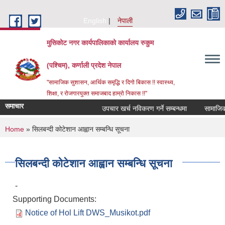
Skip to main content
English
नेपाली
मुसिकोट नगर कार्यपालिकाको कार्यालय रुकुम
(पश्चिम), कर्णाली प्रदेश नेपाल
"सामाजिक सुशासन, आर्थिक समृद्धि र दिगो बिकास !! स्वास्थ्य,
शिक्षा, र रोजगारयुक्त समाजबाद हाम्रो निकास !!"
समाचार
उपचार खर्च नविकरण गर्ने सम्बन्धमा
You are here
Home
» सिलबन्दी कोटेशान आह्वान सम्बन्धि सूचना
सिलबन्दी कोटेशान आह्वान सम्बन्धि सूचना
-
Supporting Documents:
Notice of Hol Lift DWS_Musikot.pdf