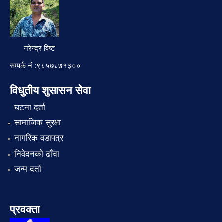
नरेन्द्र विष्ट
सम्पर्क नं :९८५७८७१३००
विधुतीय शुसासन सेवा
घटना दर्ता
सामाजिक सुरक्षा
नागरिक वडापत्र
निवेदनको ढाँचा
जन्म दर्ता
प्रवक्ता