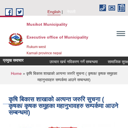
Skip to main content
English
नेपाली
Musikot Municipality
Executive office of Municipality
Rukum west
Karnali province nepal
प्रमुख समाचार
उपचार खर्च नविकरण गर्ने सम्बन्धमा
You are here
Home
» कृषि बिकास शाखाको अत्यन्त जरुरि सुचना ( कृषक/ कृषक समुहका
महानुभावहरु सम्पर्कमा आउने सम्बन्धमा)
कृषि बिकास शाखाको अत्यन्त जरुरि सुचना (
कृषक/ कृषक समुहका महानुभावहरु सम्पर्कमा आउने
सम्बन्धमा)