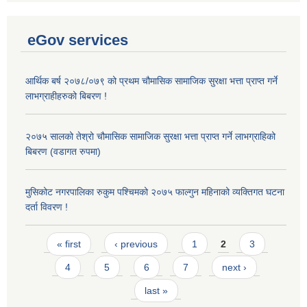
eGov services
आर्थिक बर्ष २०७८/०७९ को प्रथम चौमासिक सामाजिक सुरक्षा भत्ता प्राप्त गर्ने
लाभग्राहीहरुको बिबरण !
२०७५ सालको तेश्रो चौमासिक सामाजिक सुरक्षा भत्ता प्राप्त गर्ने लाभग्राहिको
बिबरण (वडागत रुपमा)
मुसिकोट नगरपालिका रुकुम पश्चिमको २०७५ फाल्गुन महिनाको व्यक्तिगत घटना
दर्ता विवरण !
Pages
« first
‹ previous
1
2
3
4
5
6
7
next ›
last »