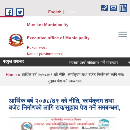
Skip to main content
English
नेपाली
Musikot Municipality
Executive office of Municipality
Rukum west
Karnali province nepal
प्रमुख समाचार
उपचार खर्च नविकरण गर्ने सम्बन्धमा
You are here
Home
» आर्थिक बर्ष २०७८/७९ को नीति, कार्यक्रम तथा बजेट निर्माणको लागि राय/
सुझाव पेश गर्ने समबन्धमा,
आर्थिक बर्ष २०७८/७९ को नीति, कार्यक्रम तथा
बजेट निर्माणको लागि राय/सुझाव पेश गर्ने समबन्धमा,