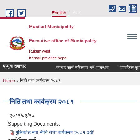
Skip to main content
English
नेपाली
Musikot Municipality
Executive office of Municipality
Rukum west
Karnali province nepal
प्रमुख समाचार
उपचार खर्च नविकरण गर्ने सम्बन्धमा
You are here
Home
» निति तथा कार्यक्रम २०८१
निति तथा कार्यक्रम २०८१
२०८१/०३/१०
Supporting Documents:
मुसिकोट नपा नीति तथा कर्यक्रम २०८१.pdf