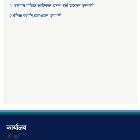
१. वडागत मासिक व्यक्तिगत घटना दर्ता संकलन प्रणाली
२.दैनिक प्रगति व्यस्थापन प्रणाली
कार्यालय
गर्मीयाम