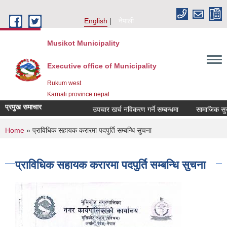
Skip to main content
English
नेपाली
Musikot Municipality
Executive office of Municipality
Rukum west
Karnali province nepal
प्रमुख समाचार
उपचार खर्च नविकरण गर्ने सम्बन्धमा
You are here
Home
» प्राविधिक सहायक करारमा पदपुर्ति सम्बन्धि सुचना
प्राविधिक सहायक करारमा पदपुर्ति सम्बन्धि सुचना