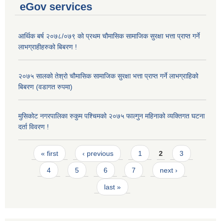
eGov services
आर्थिक बर्ष २०७८/०७९ को प्रथम चौमासिक सामाजिक सुरक्षा भत्ता प्राप्त गर्ने
लाभग्राहीहरुको बिबरण !
२०७५ सालको तेश्रो चौमासिक सामाजिक सुरक्षा भत्ता प्राप्त गर्ने लाभग्राहिको
बिबरण (वडागत रुपमा)
मुसिकोट नगरपालिका रुकुम पश्चिमको २०७५ फाल्गुन महिनाको व्यक्तिगत घटना
दर्ता विवरण !
Pages
« first
‹ previous
1
2
3
4
5
6
7
next ›
last »