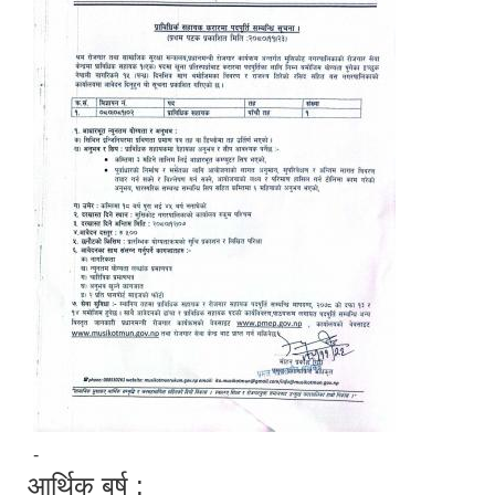
-
आर्थिक बर्ष :