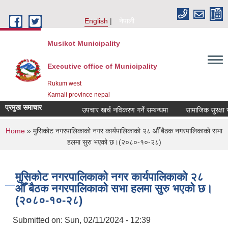
Skip to main content
English
नेपाली
Musikot Municipality
Executive office of Municipality
Rukum west
Karnali province nepal
प्रमुख समाचार
उपचार खर्च नविकरण गर्ने सम्बन्धमा
You are here
Home
» मुसिकाेट नगरपालिकाकाे नगर कार्यपालिकाकाे २८ औँ बैठक नगरपालिकाकाे सभा
हलमा सुरु भएको छ।(२०८०-१०-२८)
मुसिकाेट नगरपालिकाकाे नगर कार्यपालिकाकाे २८
औँ बैठक नगरपालिकाकाे सभा हलमा सुरु भएको छ।
(२०८०-१०-२८)
Submitted on:
Sun, 02/11/2024 - 12:39