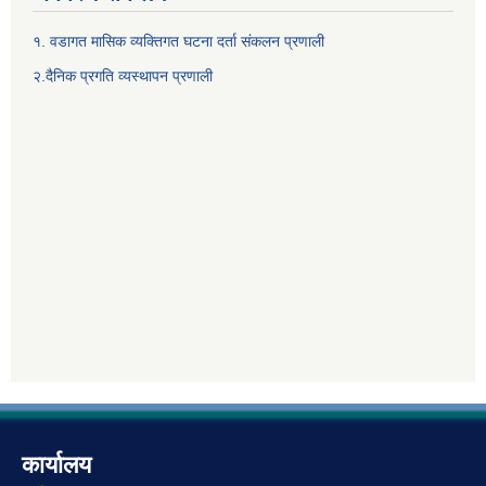
१. वडागत मासिक व्यक्तिगत घटना दर्ता संकलन प्रणाली
२.दैनिक प्रगति व्यस्थापन प्रणाली
कार्यालय