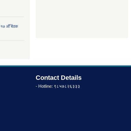
 १७ औँ बैठक
Contact Details
- Hotline: ९८५७८२६३३३