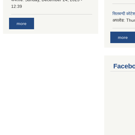
12:39
सिलबन्दी कोटेश
अपलोड:
Thur
more
more
Facebo