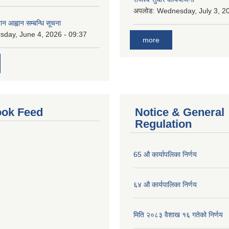
अपलोड:
Wednesday, July 3, 20
ान आह्वान सम्बन्धि सूचना
sday, June 4, 2026 - 09:37
more
ok Feed
Notice & General
Regulation
65 औ कार्यापलिका निर्णय
६४ औ कार्यपालिका निर्णय
मिति २०८३ वैशाख १६ गतेको निर्णय