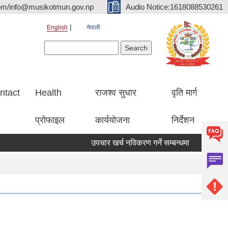
om/info@musikotmun.gov.np
Audio Notice:1618088530261
English
नेपाली
Search form
Search
ntact
Health
राजश्व सुधार
वृति मार्ग
प्रोफाइल
कार्ययोजना
निर्देशन
उपचार खर्च नविकरण गर्ने सम्बन्धमा