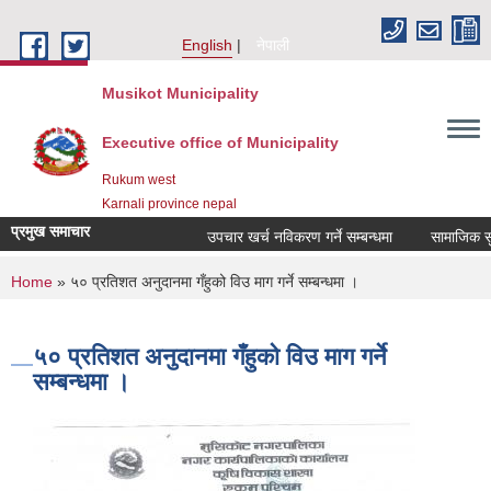
Skip to main content
English
नेपाली
Musikot Municipality
Executive office of Municipality
Rukum west
Karnali province nepal
प्रमुख समाचार
उपचार खर्च नविकरण गर्ने सम्बन्धमा
You are here
Home
» ५० प्रतिशत अनुदानमा गँहुको विउ माग गर्ने सम्बन्धमा ।
५० प्रतिशत अनुदानमा गँहुको विउ माग गर्ने
सम्बन्धमा ।