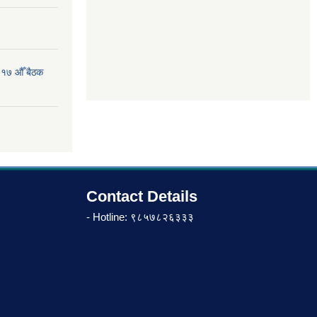
 १७ औँ बैठक
Contact Details
- Hotline: ९८५७८२६३३३