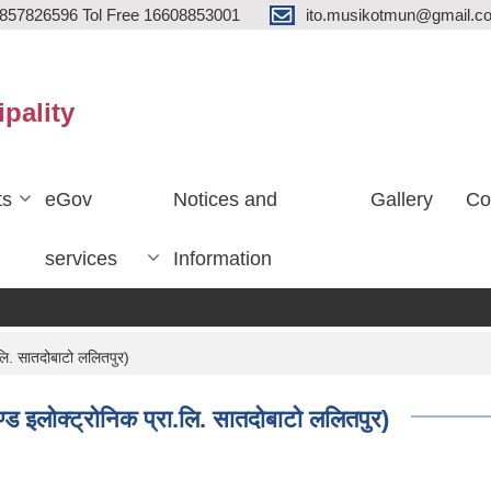
857826596 Tol Free 16608853001
ito.musikotmun@gmail.c
ipality
ts
eGov
Notices and
Gallery
Co
services
Information
.लि. सातदोबाटो ललितपुर)
्ड इलोक्ट्रोनिक प्रा.लि. सातदोबाटो ललितपुर)