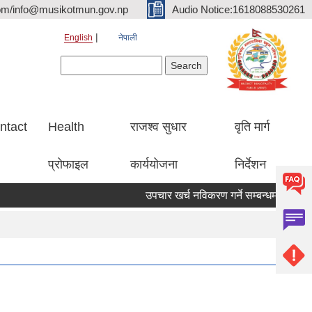
om/info@musikotmun.gov.np
Audio Notice:1618088530261
English
नेपाली
Search form
Search
ntact
Health
राजश्व सुधार
वृति मार्ग
प्रोफाइल
कार्ययोजना
निर्देशन
उपचार खर्च नविकरण गर्ने सम्बन्धमा