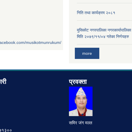
निति तथा कार्यक्रम २०८१
मुसिकोट नगरपालिका नगरकार्यापालिका
मिति २०७९/११/०४ गतेका निर्णयहरु
.facebook.com/musikotmunrukum/
more
ारी
प्रवक्ता
समिर जंग मल्ल
७८७१३००