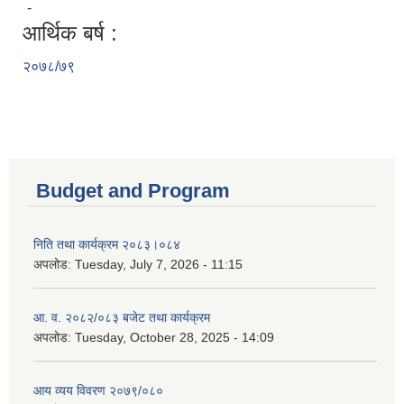
-
आर्थिक बर्ष :
२०७८/७९
Budget and Program
निति तथा कार्यक्रम २०८३।०८४
अपलोड:
Tuesday, July 7, 2026 - 11:15
आ. व. २०८२/०८३ बजेट तथा कार्यक्रम
अपलोड:
Tuesday, October 28, 2025 - 14:09
आय व्यय विवरण २०७९/०८०