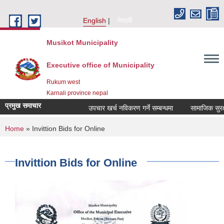
Skip to main content
English
नेपाली
Musikot Municipality
Executive office of Municipality
Rukum west
Karnali province nepal
प्रमुख समाचार
उपचार खर्च नविकरण गर्ने सम्बन्धमा
You are here
Home
» Invittion Bids for Online
Invittion Bids for Online