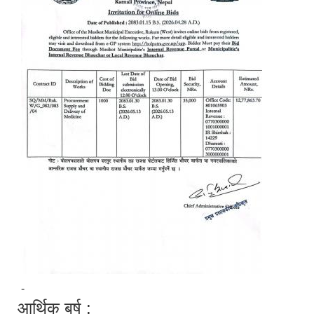
-
आर्थिक बर्ष :