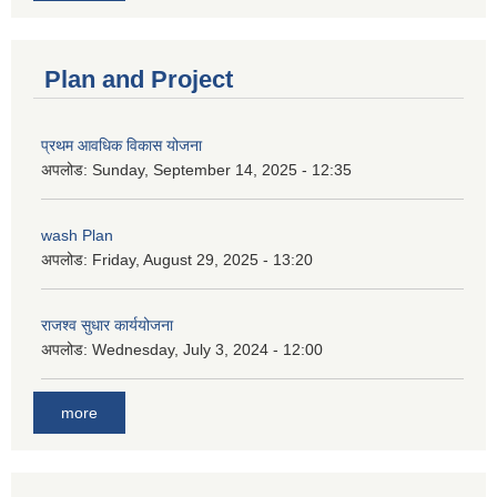
Plan and Project
प्रथम आवधिक विकास योजना
अपलोड:
Sunday, September 14, 2025 - 12:35
wash Plan
अपलोड:
Friday, August 29, 2025 - 13:20
राजश्व सुधार कार्ययोजना
अपलोड:
Wednesday, July 3, 2024 - 12:00
more