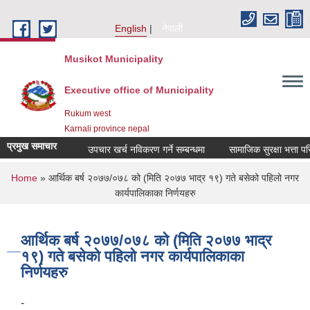
Skip to main content
English
नेपाली
Musikot Municipality
Executive office of Municipality
Rukum west
Karnali province nepal
प्रमुख समाचार
उपचार खर्च नविकरण गर्ने सम्बन्धमा
You are here
Home
» आर्थिक बर्ष २०७७/०७८ को (मिति २०७७ भाद्र १९) गते बसेको पहिलो नगर
कार्यपालिकाका निर्णयहरु
आर्थिक बर्ष २०७७/०७८ को (मिति २०७७ भाद्र
१९) गते बसेको पहिलो नगर कार्यपालिकाका
निर्णयहरु
-