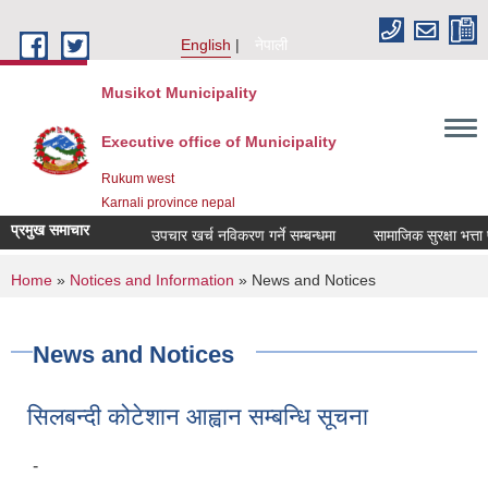
Skip to main content
English
नेपाली
Musikot Municipality
Executive office of Municipality
Rukum west
Karnali province nepal
प्रमुख समाचार
उपचार खर्च नविकरण गर्ने सम्बन्धमा
You are here
Home
»
Notices and Information
» News and Notices
News and Notices
सिलबन्दी कोटेशान आह्वान सम्बन्धि सूचना
-