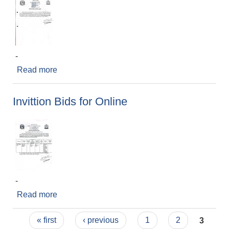
-
Read more
about बोल पत्र संसोधन सम्बन्धि सुचना
Invittion Bids for Online
-
Read more
about Invittion Bids for Online
Pages
« first
‹ previous
1
2
3