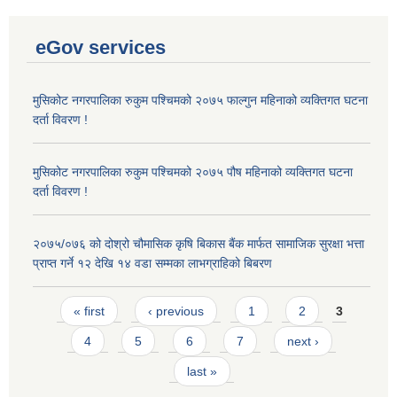
eGov services
मुसिकोट नगरपालिका रुकुम पश्चिमको २०७५ फाल्गुन महिनाको व्यक्तिगत घटना
दर्ता विवरण !
मुसिकोट नगरपालिका रुकुम पश्चिमको २०७५ पौष महिनाको व्यक्तिगत घटना
दर्ता विवरण !
२०७५/०७६ को दोश्रो चौमासिक कृषि बिकास बैंक मार्फत सामाजिक सुरक्षा भत्ता
प्राप्त गर्ने १२ देखि १४ वडा सम्मका लाभग्राहिको बिबरण
Pages
« first
‹ previous
1
2
3
4
5
6
7
next ›
last »