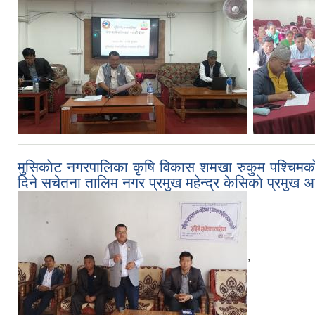
,
मुसिकाेट नगरपालिका कृषि विकास शमखा रुकुम पश्चिमकाे आ
दिने सचेतना तालिम नगर प्रमुख महेन्द्र केसिकाे प्रमुख