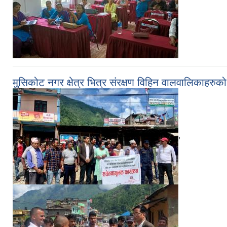
मुसिकोट नगर क्षेत्र भित्र संरक्षण विहिन वालवालिकाहर