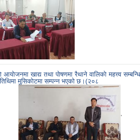
याेजनमा खाद्य तथा पाेषणमा रैथाने वालिकाे महत्त्व सम्बन्धि
 अतिथिमा मुसिकाेटमा सम्पन्न भएको छ।(२०८
,