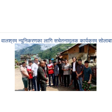
ुको वालश्रम न्युनिकरणका लागि सचेतनामुलक कार्यक्रम सोला
,