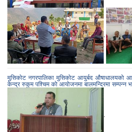
,
मुसिकाेट नगरपालिका मुसिकाेट आयुर्बद औषाधालयकाे आयाेज
केन्द्र रुकुम पश्चिम काे आयाेजनमा बालमन्दिरमा सम्प