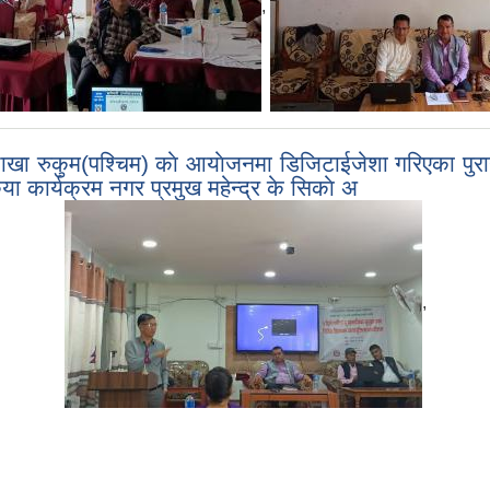
,
खा रुकुम(पश्चिम) काे आयाेजनमा डिजिटाईजेशा गरिएका पुराना
या कार्यक्रम नगर प्रमुख महेन्द्र के सिकाे अ
,