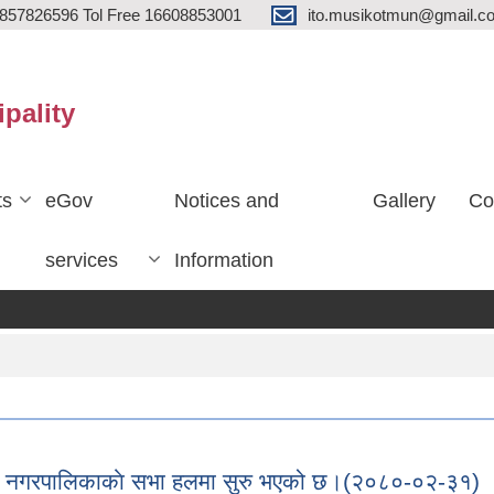
857826596 Tol Free 16608853001
ito.musikotmun@gmail.c
ipality
ts
eGov
Notices and
Gallery
Co
services
Information
ैठक नगरपालिकाकाे सभा हलमा सुरु भएको छ।(२०८०-०२-३१)