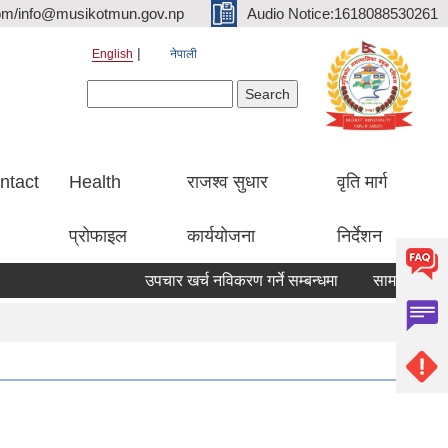
om/info@musikotmun.gov.np
Audio Notice:1618088530261
English
नेपाली
Search form
Search
ntact
Health
राजश्व सुधार
वृति मार्ग
प्रोफाइल
कार्ययोजना
निर्देशन
उपचार खर्च नविकरण गर्ने सम्बन्धमा