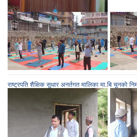
,
राष्ट्रपति शैक्षिक सुधार अनर्तगत मालिका मा.बि चुनकाे
,