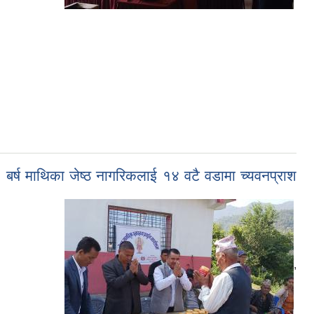
६८ बर्ष माथिका जेष्ठ नागरिकलाई १४ वटै वडामा च्यवनप्राश
,
,