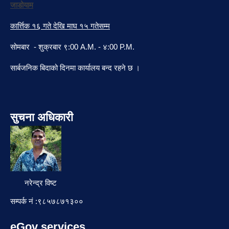
जाडोयाम
कार्त्तिक १६ गते देखि माघ १५ गतेसम्म
सोमबार - शुक्रबार ९:00 A.M. - ४:00 P.M.
सार्बजनिक बिदाको दिनमा कार्यालय बन्द रहने छ ।
सुचना अधिकारी
नरेन्द्र विष्ट
सम्पर्क नं :९८५७८७१३००
eGov services