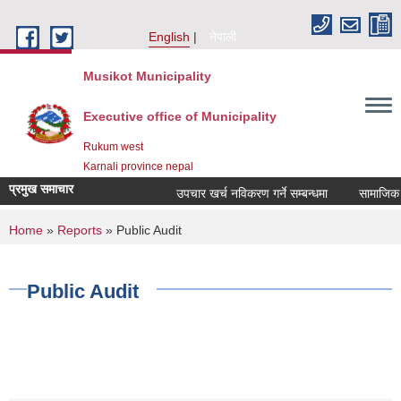
Skip to main content
English
नेपाली
Musikot Municipality
Executive office of Municipality
Rukum west
Karnali province nepal
प्रमुख समाचार
उपचार खर्च नविकरण गर्ने सम्बन्धमा
You are here
Home
»
Reports
» Public Audit
Public Audit