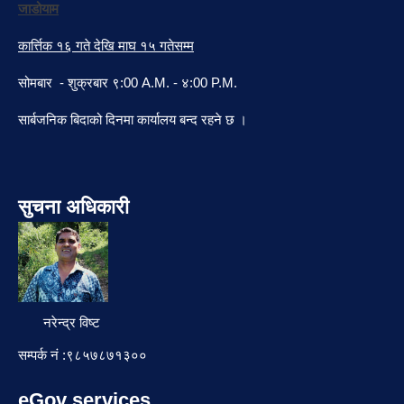
जाडोयाम
कार्त्तिक १६ गते देखि माघ १५ गतेसम्म
सोमबार - शुक्रबार ९:00 A.M. - ४:00 P.M.
सार्बजनिक बिदाको दिनमा कार्यालय बन्द रहने छ ।
सुचना अधिकारी
नरेन्द्र विष्ट
सम्पर्क नं :९८५७८७१३००
eGov services