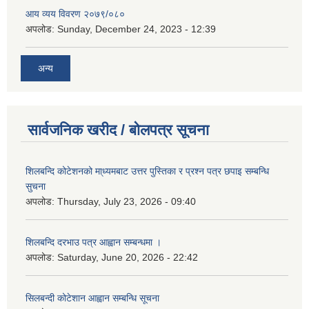
आय व्यय विवरण २०७९/०८०
अपलोड:
Sunday, December 24, 2023 - 12:39
अन्य
सार्वजनिक खरीद / बोलपत्र सूचना
शिलबन्दि कोटेशनको मा्ध्यमबाट उत्तर पुस्तिका र प्रश्न पत्र छपाइ सम्बन्धि
सुचना
अपलोड:
Thursday, July 23, 2026 - 09:40
शिलबन्दि दरभाउ पत्र आह्वान सम्बन्धमा ।
अपलोड:
Saturday, June 20, 2026 - 22:42
सिलबन्दी कोटेशान आह्वान सम्बन्धि सूचना