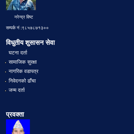
नरेन्द्र विष्ट
सम्पर्क नं :९८५७८७१३००
विधुतीय शुसासन सेवा
घटना दर्ता
सामाजिक सुरक्षा
नागरिक वडापत्र
निवेदनको ढाँचा
जन्म दर्ता
प्रवक्ता