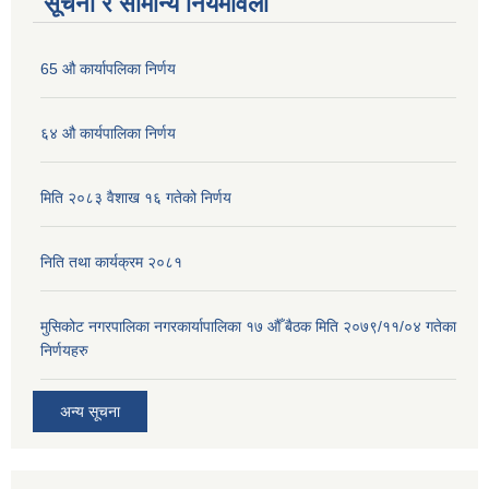
सूचना र सामान्य नियमावली
65 औ कार्यापलिका निर्णय
६४ औ कार्यपालिका निर्णय
मिति २०८३ वैशाख १६ गतेको निर्णय
निति तथा कार्यक्रम २०८१
मुसिकोट नगरपालिका नगरकार्यापालिका १७ औँ बैठक मिति २०७९/११/०४ गतेका
निर्णयहरु
अन्य सूचना