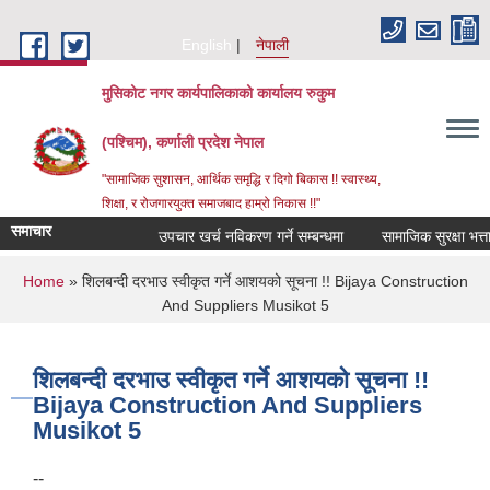
Skip to main content
English
नेपाली
मुसिकोट नगर कार्यपालिकाको कार्यालय रुकुम
(पश्चिम), कर्णाली प्रदेश नेपाल
"सामाजिक सुशासन, आर्थिक समृद्धि र दिगो बिकास !! स्वास्थ्य,
शिक्षा, र रोजगारयुक्त समाजबाद हाम्रो निकास !!"
समाचार
उपचार खर्च नविकरण गर्ने सम्बन्धमा
You are here
Home
» शिलबन्दी दरभाउ स्वीकृत गर्ने आशयको सूचना !! Bijaya Construction
And Suppliers Musikot 5
शिलबन्दी दरभाउ स्वीकृत गर्ने आशयको सूचना !!
Bijaya Construction And Suppliers
Musikot 5
--