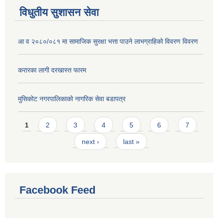
विधुतीय सुशासन सेवा
आ व २०८०/०८१ मा सामाजिक सुरक्षा भत्ता पाउने लाभग्राहिको विवरण विवरण
करारका लागी दरखास्त फारम
मुसिकोट नगरपालिकाको नागरिक सेवा बडापत्र
Pages
1
2
3
4
5
6
7
next ›
last »
Facebook Feed