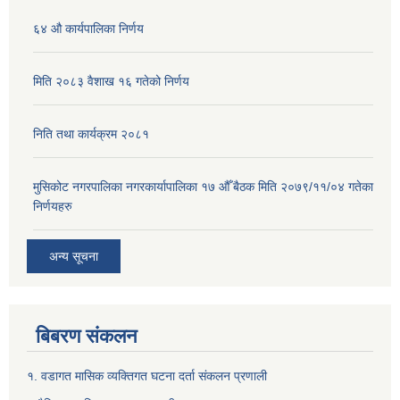
६४ औ कार्यपालिका निर्णय
मिति २०८३ वैशाख १६ गतेको निर्णय
निति तथा कार्यक्रम २०८१
मुसिकोट नगरपालिका नगरकार्यापालिका १७ औँ बैठक मिति २०७९/११/०४ गतेका
निर्णयहरु
अन्य सूचना
बिबरण संकलन
१. वडागत मासिक व्यक्तिगत घटना दर्ता संकलन प्रणाली