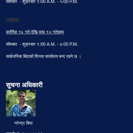
सोमबार - शुक्रबार ९:00 A.M. - ५:00 P.M.
जाडोयाम
कार्त्तिक १६ गते देखि माघ १५ गतेसम्म
सोमबार - शुक्रबार ९:00 A.M. - ४:00 P.M.
सार्बजनिक बिदाको दिनमा कार्यालय बन्द रहने छ ।
सुचना अधिकारी
नरेन्द्र विष्ट