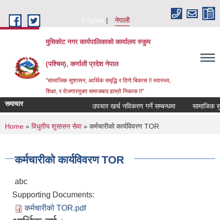
Skip to main content
English
नेपाली
मुसिकोट नगर कार्यपालिकाको कार्यालय रुकुम
(पश्चिम), कर्णाली प्रदेश नेपाल
"सामाजिक सुशासन, आर्थिक समृद्धि र दिगो बिकास !! स्वास्थ्य,
शिक्षा, र रोजगारयुक्त समाजबाद हाम्रो निकास !!"
समाचार
उपचार खर्च नविकरण गर्ने सम्बन्धमा
You are here
Home
»
विधुतीय शुसासन सेवा
» कर्मचारीको कार्यविवरण TOR
कर्मचारीको कार्यविवरण TOR
abc
Supporting Documents:
कर्मचारीको TOR.pdf