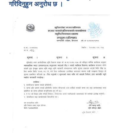
गरिदिनुहुन अनुरोध छ ।