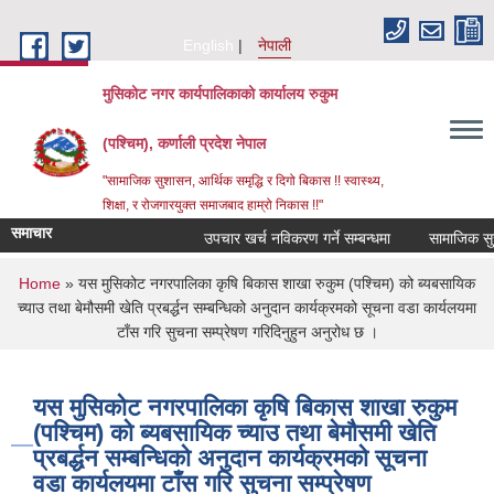
Skip to main content
English
नेपाली
मुसिकोट नगर कार्यपालिकाको कार्यालय रुकुम
(पश्चिम), कर्णाली प्रदेश नेपाल
"सामाजिक सुशासन, आर्थिक समृद्धि र दिगो बिकास !! स्वास्थ्य,
शिक्षा, र रोजगारयुक्त समाजबाद हाम्रो निकास !!"
समाचार
उपचार खर्च नविकरण गर्ने सम्बन्धमा
You are here
Home
» यस मुसिकोट नगरपालिका कृषि बिकास शाखा रुकुम (पश्चिम) को ब्यबसायिक
च्याउ तथा बेमौसमी खेति प्रबर्द्धन सम्बन्धिको अनुदान कार्यक्रमको सूचना वडा कार्यलयमा
टाँस गरि सुचना सम्प्रेषण गरिदिनुहुन अनुरोध छ ।
यस मुसिकोट नगरपालिका कृषि बिकास शाखा रुकुम
(पश्चिम) को ब्यबसायिक च्याउ तथा बेमौसमी खेति
प्रबर्द्धन सम्बन्धिको अनुदान कार्यक्रमको सूचना
वडा कार्यलयमा टाँस गरि सुचना सम्प्रेषण