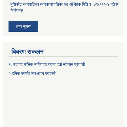
मुसिकोट नगरपालिका नगरकार्यापालिका १७ औँ बैठक मिति २०७९/११/०४ गतेका
निर्णयहरु
अन्य सूचना
बिबरण संकलन
१. वडागत मासिक व्यक्तिगत घटना दर्ता संकलन प्रणाली
२.दैनिक प्रगति व्यस्थापन प्रणाली