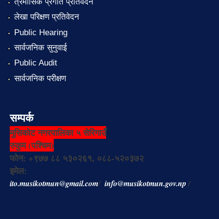
त्रैमासिक प्रगति प्रतिवेदन
लेखा परिक्षण प्रतिवेदन
Public Hearing
सार्वजनिक सुनुवाई
Public Audit
सार्वजनिक परीक्षण
सम्पर्क
मुसिकोट नगरपालिका ५ सेरिगाउँ
रुकुम (पश्चिम)
फोन: +९७७ ८८ ५३०२६१, ०८८-५२०३७२
इमेल:
ito.musikotmun@gmail.com
/
info@musikotmun.gov.np
/