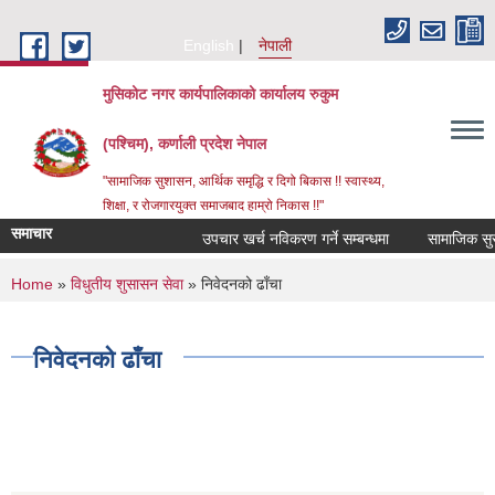
Skip to main content
English
नेपाली
मुसिकोट नगर कार्यपालिकाको कार्यालय रुकुम
(पश्चिम), कर्णाली प्रदेश नेपाल
"सामाजिक सुशासन, आर्थिक समृद्धि र दिगो बिकास !! स्वास्थ्य,
शिक्षा, र रोजगारयुक्त समाजबाद हाम्रो निकास !!"
समाचार
उपचार खर्च नविकरण गर्ने सम्बन्धमा
You are here
Home
»
विधुतीय शुसासन सेवा
» निवेदनको ढाँचा
निवेदनको ढाँचा