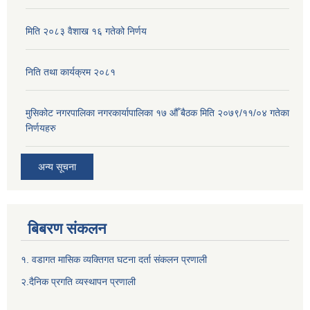
मिति २०८३ वैशाख १६ गतेको निर्णय
निति तथा कार्यक्रम २०८१
मुसिकोट नगरपालिका नगरकार्यापालिका १७ औँ बैठक मिति २०७९/११/०४ गतेका
निर्णयहरु
अन्य सूचना
बिबरण संकलन
१. वडागत मासिक व्यक्तिगत घटना दर्ता संकलन प्रणाली
२.दैनिक प्रगति व्यस्थापन प्रणाली