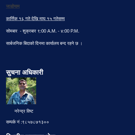
जाडोयाम
कार्त्तिक १६ गते देखि माघ १५ गतेसम्म
सोमबार - शुक्रबार ९:00 A.M. - ४:00 P.M.
सार्बजनिक बिदाको दिनमा कार्यालय बन्द रहने छ ।
सुचना अधिकारी
नरेन्द्र विष्ट
सम्पर्क नं :९८५७८७१३००