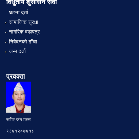
विधुतीय शुसासन सेवा
घटना दर्ता
सामाजिक सुरक्षा
नागरिक वडापत्र
निवेदनको ढाँचा
जन्म दर्ता
प्रवक्ता
समिर जंग मल्ल
९८४१२०७४१८