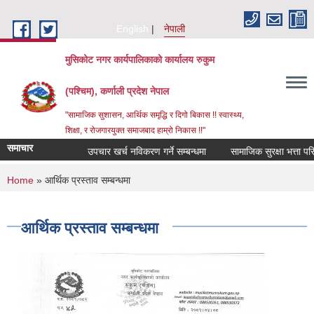
Skip to main content
English
नेपाली
मुसिकोट नगर कार्यपालिकाको कार्यालय रुकुम
(पश्चिम), कर्णाली प्रदेश नेपाल
"सामाजिक सुशासन, आर्थिक समृद्धि र दिगो बिकास !! स्वास्थ्य,
शिक्षा, र रोजगारयुक्त समाजबाद हाम्रो निकास !!"
समाचार
उपचार खर्च नविकरण गर्ने सम्बन्धमा
You are here
Home
» आर्थिक प्रस्ताव सम्बन्धमा
आर्थिक प्रस्ताव सम्बन्धमा