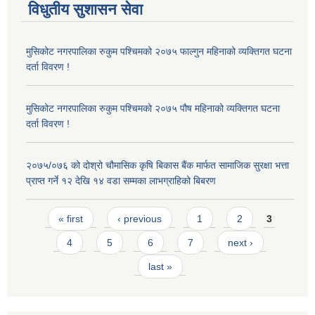
विधुतीय सुशासन सेवा
मुसिकोट नगरपालिका रुकुम पश्चिमको २०७५ फाल्गुन महिनाको व्यक्तिगत घटना
दर्ता विवरण !
मुसिकोट नगरपालिका रुकुम पश्चिमको २०७५ पौष महिनाको व्यक्तिगत घटना
दर्ता विवरण !
२०७५/०७६ को दोश्रो चौमासिक कृषि बिकास बैंक मार्फत सामाजिक सुरक्षा भत्ता
प्राप्त गर्ने १२ देखि १४ वडा सम्मका लाभग्राहिको बिबरण
Pages
« first
‹ previous
1
2
3
4
5
6
7
next ›
last »