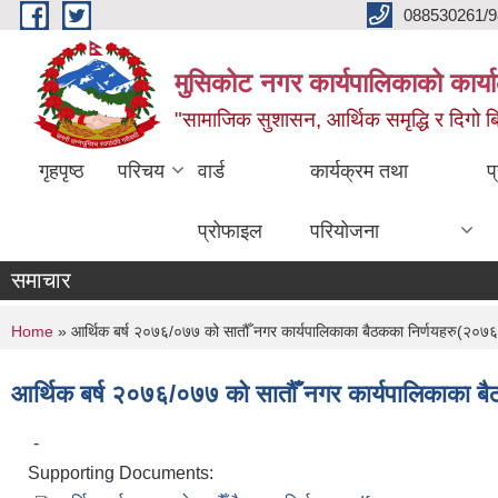
Skip to main content
088530261/9
मुसिकोट नगर कार्यपालिकाको कार्या
"सामाजिक सुशासन, आर्थिक समृद्धि र दिगो बिक
गृहपृष्ठ
परिचय
वार्ड
कार्यक्रम तथा
प
प्रोफाइल
परियोजना
समाचार
You are here
Home
» आर्थिक बर्ष २०७६/०७७ को सातौँ नगर कार्यपालिकाका बैठकका निर्णयहरु(२०७
आर्थिक बर्ष २०७६/०७७ को सातौँ नगर कार्यपालिकाका 
-
Supporting Documents: