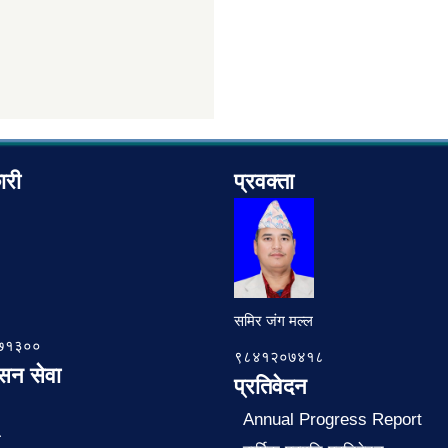
ारी
प्रवक्ता
समिर जंग मल्ल
७८७१३००
९८४१२०७४१८
ासन सेवा
प्रतिवेदन
Annual Progress Report
ा