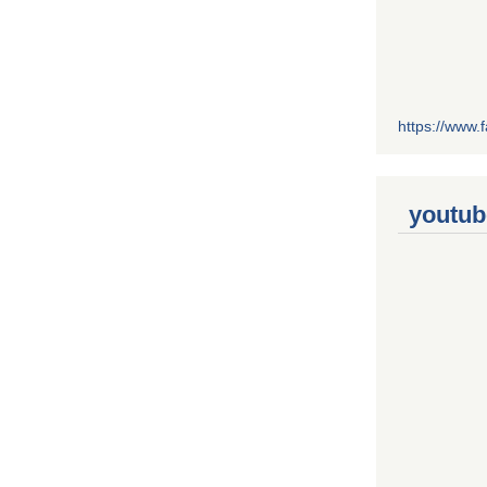
https://www
youtub