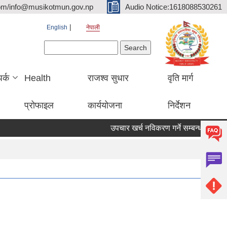
om/info@musikotmun.gov.np
Audio Notice:1618088530261
English
नेपाली
Search form
Search
पर्क
Health
राजश्व सुधार
वृति मार्ग
प्रोफाइल
कार्ययोजना
निर्देशन
उपचार खर्च नविकरण गर्ने सम्बन्धमा