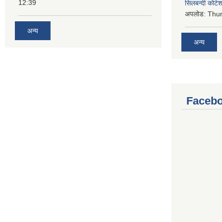
12:39
सिलबन्दी कोटेश
अपलोड:
Thur
अन्य
अन्य
Facebo