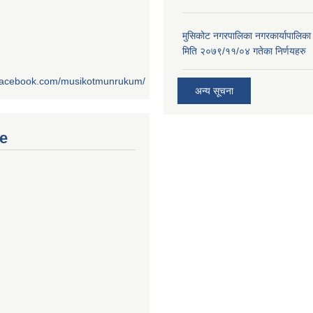
मुसिकोट नगरपालिका नगरकार्यापालिका
मिति २०७९/११/०४ गतेका निर्णयहरु
.facebook.com/musikotmunrukum/
अन्य सूचना
e