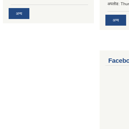
अपलोड:
Thur
अन्य
अन्य
Facebo