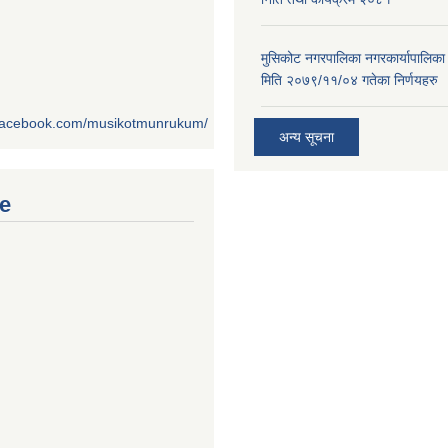
मुसिकोट नगरपालिका नगरकार्यापालिका
मिति २०७९/११/०४ गतेका निर्णयहरु
.facebook.com/musikotmunrukum/
अन्य सूचना
e