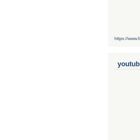
https://www
youtub