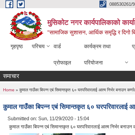
Skip to main content
088530261/9
मुसिकोट नगर कार्यपालिकाको कार्या
"सामाजिक सुशासन, आर्थिक समृद्धि र दिगो बिक
गृहपृष्ठ
परिचय
वार्ड
कार्यक्रम तथा
प
प्रोफाइल
परियोजना
समाचार
You are here
Home
» कुमाल गाउँका बिपन्न एबं सिमान्तकृत ६० घरपरिवारलाई आत्म निर्भर बनाउन कर्ण
कुमाल गाउँका बिपन्न एबं सिमान्तकृत ६० घरपरिवारलाई आ
Submitted on:
Sun, 11/29/2020 - 15:04
कुमाल गाउँका बिपन्न एबं सिमान्तकृत ६० घरपरिवारलाई आत्म निर्भर बनाउन