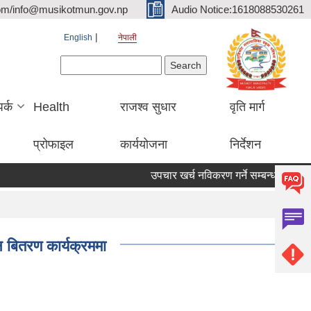
om/info@musikotmun.gov.np
Audio Notice:1618088530261
English
नेपाली
Search form
Search
पर्क
Health
राजश्व सुधार
वृति मार्ग
प्रोफाइल
कार्ययोजना
निर्देशन
उपचार खर्च नविकरण गर्ने सम्बन्धमा
 बितरण कार्यक्रममा