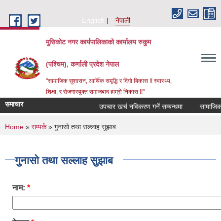
Skip to main content
English
नेपाली
मुसिकोट नगर कार्यपालिकाको कार्यालय रुकुम
(पश्चिम), कर्णाली प्रदेश नेपाल
"सामाजिक सुशासन, आर्थिक समृद्धि र दिगो बिकास !! स्वास्थ्य,
शिक्षा, र रोजगारयुक्त समाजबाद हाम्रो निकास !!"
समाचार
उपचार खर्च नविकरण गर्ने सम्बन्धमा
You are here
Home
»
सम्पर्क
» गुनासो तथा सल्लाह सुझाब
गुनासो तथा सल्लाह सुझाब
नाम:
*