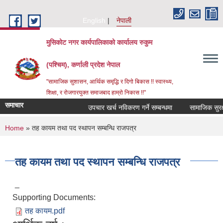
Skip to main content
English
नेपाली
मुसिकोट नगर कार्यपालिकाको कार्यालय रुकुम
(पश्चिम), कर्णाली प्रदेश नेपाल
"सामाजिक सुशासन, आर्थिक समृद्धि र दिगो बिकास !! स्वास्थ्य,
शिक्षा, र रोजगारयुक्त समाजबाद हाम्रो निकास !!"
समाचार
उपचार खर्च नविकरण गर्ने सम्बन्धमा
You are here
Home
» तह कायम तथा पद स्थापन सम्बन्धि राजपत्र
तह कायम तथा पद स्थापन सम्बन्धि राजपत्र
_
Supporting Documents:
तह कायम.pdf