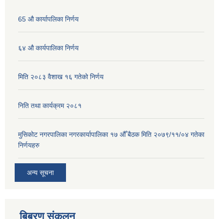
65 औ कार्यापलिका निर्णय
६४ औ कार्यपालिका निर्णय
मिति २०८३ वैशाख १६ गतेको निर्णय
निति तथा कार्यक्रम २०८१
मुसिकोट नगरपालिका नगरकार्यापालिका १७ औँ बैठक मिति २०७९/११/०४ गतेका
निर्णयहरु
अन्य सूचना
बिबरण संकलन