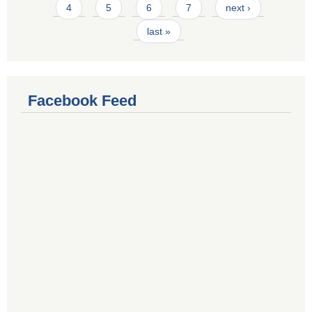
4
5
6
7
next ›
last »
Facebook Feed