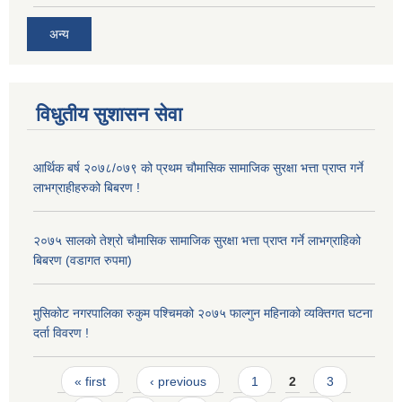
अन्य
विधुतीय सुशासन सेवा
आर्थिक बर्ष २०७८/०७९ को प्रथम चौमासिक सामाजिक सुरक्षा भत्ता प्राप्त गर्ने
लाभग्राहीहरुको बिबरण !
२०७५ सालको तेश्रो चौमासिक सामाजिक सुरक्षा भत्ता प्राप्त गर्ने लाभग्राहिको
बिबरण (वडागत रुपमा)
मुसिकोट नगरपालिका रुकुम पश्चिमको २०७५ फाल्गुन महिनाको व्यक्तिगत घटना
दर्ता विवरण !
Pages
« first
‹ previous
1
2
3