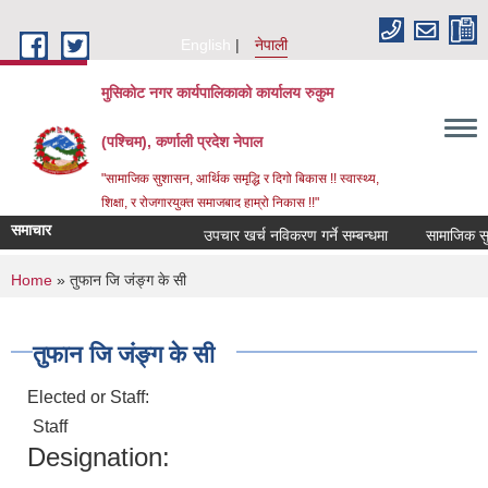
Skip to main content
English
नेपाली
मुसिकोट नगर कार्यपालिकाको कार्यालय रुकुम
(पश्चिम), कर्णाली प्रदेश नेपाल
"सामाजिक सुशासन, आर्थिक समृद्धि र दिगो बिकास !! स्वास्थ्य,
शिक्षा, र रोजगारयुक्त समाजबाद हाम्रो निकास !!"
समाचार
उपचार खर्च नविकरण गर्ने सम्बन्धमा
You are here
Home
» तुफान जि जंङ्ग के सी
तुफान जि जंङ्ग के सी
Elected or Staff:
Staff
Designation: