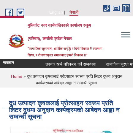
Skip to main content
English
नेपाली
मुसिकोट नगर कार्यपालिकाको कार्यालय रुकुम
(पश्चिम), कर्णाली प्रदेश नेपाल
"सामाजिक सुशासन, आर्थिक समृद्धि र दिगो बिकास !! स्वास्थ्य,
शिक्षा, र रोजगारयुक्त समाजबाद हाम्रो निकास !!"
समाचार
उपचार खर्च नविकरण गर्ने सम्बन्धमा
You are here
Home
» दुध उत्पादन कृषकलाई प्रोत्साहन स्वरूप प्रति लिटर दुधमा अनुदान
कार्यक्रमको आबेदन आह्वा न सम्बन्धी सूचना
दुध उत्पादन कृषकलाई प्रोत्साहन स्वरूप प्रति
लिटर दुधमा अनुदान कार्यक्रमको आबेदन आह्वा न
सम्बन्धी सूचना