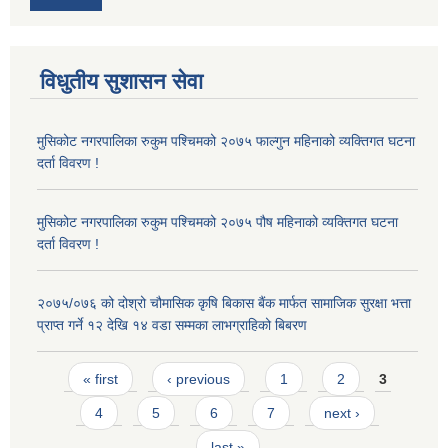
विधुतीय सुशासन सेवा
मुसिकोट नगरपालिका रुकुम पश्चिमको २०७५ फाल्गुन महिनाको व्यक्तिगत घटना
दर्ता विवरण !
मुसिकोट नगरपालिका रुकुम पश्चिमको २०७५ पौष महिनाको व्यक्तिगत घटना
दर्ता विवरण !
२०७५/०७६ को दोश्रो चौमासिक कृषि बिकास बैंक मार्फत सामाजिक सुरक्षा भत्ता
प्राप्त गर्ने १२ देखि १४ वडा सम्मका लाभग्राहिको बिबरण
Pages
« first
‹ previous
1
2
3
4
5
6
7
next ›
last »