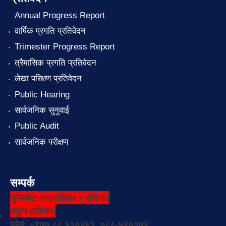
Annual Progress Report
वार्षिक प्रगति प्रतिवेदन
Trimester Progress Report
त्रैमासिक प्रगति प्रतिवेदन
लेखा परिक्षण प्रतिवेदन
Public Hearing
सार्वजनिक सुनुवाई
Public Audit
सार्वजनिक परीक्षण
सम्पर्क
मुसिकोट नगरपालिका ५ सेरिगाउँ
रुकुम (पश्चिम)
फोन: +९७७ ८८ ५३०२६१, ०८८-५२०३७२