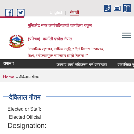
Skip to main content
English
नेपाली
मुसिकोट नगर कार्यपालिकाको कार्यालय रुकुम
(पश्चिम), कर्णाली प्रदेश नेपाल
"सामाजिक सुशासन, आर्थिक समृद्धि र दिगो बिकास !! स्वास्थ्य,
शिक्षा, र रोजगारयुक्त समाजबाद हाम्रो निकास !!"
समाचार
उपचार खर्च नविकरण गर्ने सम्बन्धमा
You are here
Home
» देविलाल गौतम
देविलाल गौतम
Elected or Staff:
Elected Official
Designation: