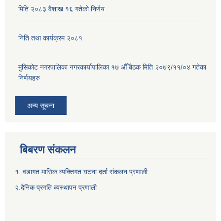
मिति २०८३ वैशाख १६ गतेको निर्णय
निति तथा कार्यक्रम २०८१
मुसिकोट नगरपालिका नगरकार्यापालिका १७ औँ बैठक मिति २०७९/११/०४ गतेका
निर्णयहरु
अन्य सूचना
बिबरण संकलन
१. वडागत मासिक व्यक्तिगत घटना दर्ता संकलन प्रणाली
२.दैनिक प्रगति व्यस्थापन प्रणाली