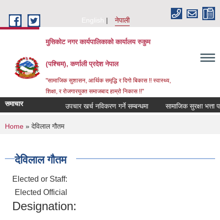
Skip to main content
English
नेपाली
मुसिकोट नगर कार्यपालिकाको कार्यालय रुकुम
(पश्चिम), कर्णाली प्रदेश नेपाल
"सामाजिक सुशासन, आर्थिक समृद्धि र दिगो बिकास !! स्वास्थ्य,
शिक्षा, र रोजगारयुक्त समाजबाद हाम्रो निकास !!"
समाचार
उपचार खर्च नविकरण गर्ने सम्बन्धमा
You are here
Home
» देविलाल गौतम
देविलाल गौतम
Elected or Staff:
Elected Official
Designation: