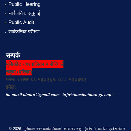
Public Hearing
सार्वजनिक सुनुवाई
Public Audit
सार्वजनिक परीक्षण
सम्पर्क
मुसिकोट नगरपालिका ५ सेरिगाउँ
रुकुम (पश्चिम)
फोन: +९७७ ८८ ५३०२६१, ०८८-५२०३७२
इमेल:
ito.musikotmun@gmail.com
/
info@musikotmun.gov.np
/
© 2026 मुसिकोट नगर कार्यपालिकाको कार्यालय रुकुम (पश्चिम), कर्णाली प्रदेश नेपाल