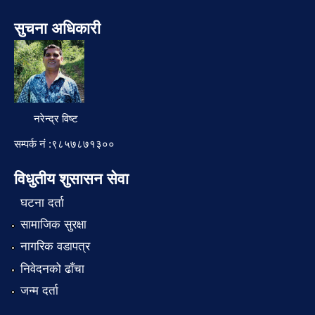
सुचना अधिकारी
नरेन्द्र विष्ट
सम्पर्क नं :९८५७८७१३००
विधुतीय शुसासन सेवा
घटना दर्ता
सामाजिक सुरक्षा
नागरिक वडापत्र
निवेदनको ढाँचा
जन्म दर्ता