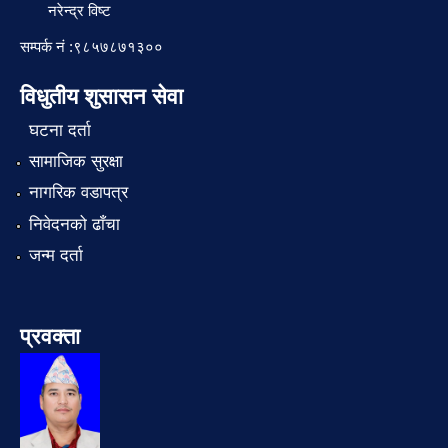
नरेन्द्र विष्ट
सम्पर्क नं :९८५७८७१३००
विधुतीय शुसासन सेवा
घटना दर्ता
सामाजिक सुरक्षा
नागरिक वडापत्र
निवेदनको ढाँचा
जन्म दर्ता
प्रवक्ता