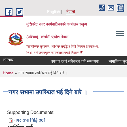
Skip to main content
English
नेपाली
मुसिकोट नगर कार्यपालिकाको कार्यालय रुकुम
(पश्चिम), कर्णाली प्रदेश नेपाल
"सामाजिक सुशासन, आर्थिक समृद्धि र दिगो बिकास !! स्वास्थ्य,
शिक्षा, र रोजगारयुक्त समाजबाद हाम्रो निकास !!"
समाचार
उपचार खर्च नविकरण गर्ने सम्बन्धमा
You are here
Home
» नगर सभामा उपस्थित भई दिने बारे ।
नगर सभामा उपस्थित भई दिने बारे ।
_
Supporting Documents:
नगर सभा चिठ्ठि.pdf