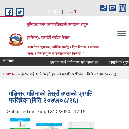
Skip to main content
English
नेपाली
मुसिकोट नगर कार्यपालिकाको कार्यालय रुकुम
(पश्चिम), कर्णाली प्रदेश नेपाल
"सामाजिक सुशासन, आर्थिक समृद्धि र दिगो बिकास !! स्वास्थ्य,
शिक्षा, र रोजगारयुक्त समाजबाद हाम्रो निकास !!"
समाचार
उपचार खर्च नविकरण गर्ने सम्बन्धमा
You are here
Home
» मङ्सिर महिनाको तेर्स्रो हप्ताको प्रगति प्रतिबेदन(मिति २०७७/०८/२६)
मङ्सिर महिनाको तेर्स्रो हप्ताको प्रगति
प्रतिबेदन(मिति २०७७/०८/२६)
Submitted on:
Sun, 12/13/2020 - 17:19