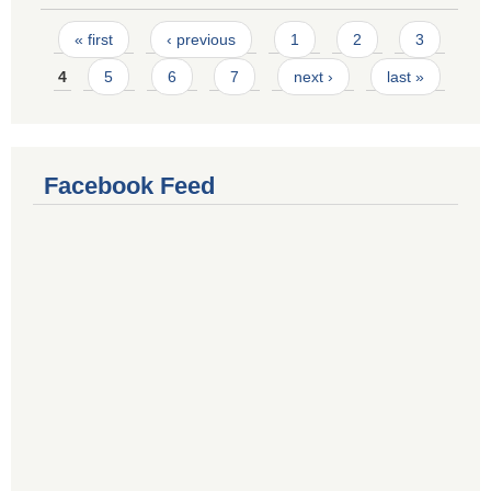
Pages
« first
‹ previous
1
2
3
4
5
6
7
next ›
last »
Facebook Feed