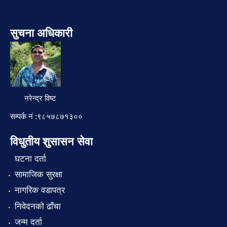
सुचना अधिकारी
नरेन्द्र विष्ट
सम्पर्क नं :९८५७८७१३००
विधुतीय शुसासन सेवा
घटना दर्ता
सामाजिक सुरक्षा
नागरिक वडापत्र
निवेदनको ढाँचा
जन्म दर्ता