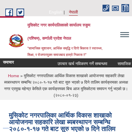
Skip to main content
English
नेपाली
मुसिकोट नगर कार्यपालिकाको कार्यालय रुकुम
(पश्चिम), कर्णाली प्रदेश नेपाल
"सामाजिक सुशासन, आर्थिक समृद्धि र दिगो बिकास !! स्वास्थ्य,
शिक्षा, र रोजगारयुक्त समाजबाद हाम्रो निकास !!"
समाचार
उपचार खर्च नविकरण गर्ने सम्बन्धमा
You are here
Home
» मुसिकाेट नगरपालिका आर्थिक विकास शाखाकाे आयाेजनमा सहकारि लेखा
ब्यबस्थापन सम्बन्धि २०८०-१-१७ गते बाट सुरु भएको ७ दिने तालिम कार्यक्रमका अध्यक्ष
नगर प्रमुख महेन्द्र केसिले एक कार्यक्रमका बिच आज मुसिकाेटमा समापन गर्नु भएको छ।
(२०८०-०१-२३)
मुसिकाेट नगरपालिका आर्थिक विकास शाखाकाे
आयाेजनमा सहकारि लेखा ब्यबस्थापन सम्बन्धि
२०८०-१-१७ गते बाट सुरु भएको ७ दिने तालिम