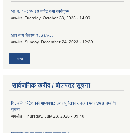
आ. व. २०८२/०८३ बजेट तथा कार्यक्रम
अपलोड:
Tuesday, October 28, 2025 - 14:09
आय व्यय विवरण २०७९/०८०
अपलोड:
Sunday, December 24, 2023 - 12:39
अन्य
सार्वजनिक खरीद / बोलपत्र सूचना
शिलबन्दि कोटेशनको मा्ध्यमबाट उत्तर पुस्तिका र प्रश्न पत्र छपाइ सम्बन्धि
सुचना
अपलोड:
Thursday, July 23, 2026 - 09:40