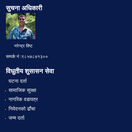
सुचना अधिकारी
नरेन्द्र विष्ट
सम्पर्क नं :९८५७८७१३००
विधुतीय शुसासन सेवा
घटना दर्ता
सामाजिक सुरक्षा
नागरिक वडापत्र
निवेदनको ढाँचा
जन्म दर्ता