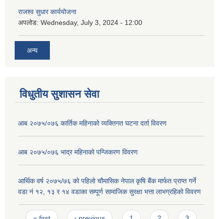
राजश्व सुधार कार्ययोजना
अपलोड:
Wednesday, July 3, 2024 - 12:00
अन्य
विधुतीय सुशासन सेवा
आब २०७५/०७६ कार्तिक महिनाको व्यक्तिगत घटना दर्ता विवरण
आब २०७५/०७६ भाद्र महिनाको पन्जिकरण विवरण
आर्थिक वर्ष २०७५/७६ को पहिलो चौमासिक नेपाल कृषि बैंक मार्फत प्राप्त गर्ने
वडा नं १२, १३ र १४ वडाका सम्पूर्ण सामाजिक सुरक्षा भत्ता लाभग्रहिको विवरण
Pages
« first
‹ previous
1
2
3