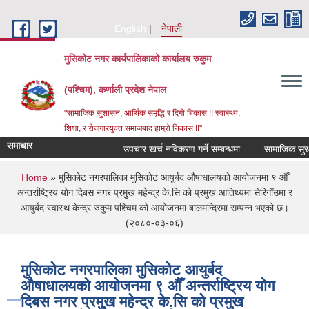
Skip to main content
English
नेपाली
मुसिकोट नगर कार्यपालिकाको कार्यालय रुकुम
(पश्चिम), कर्णाली प्रदेश नेपाल
"सामाजिक सुशासन, आर्थिक समृद्धि र दिगो बिकास !! स्वास्थ्य,
शिक्षा, र रोजगारयुक्त समाजबाद हाम्रो निकास !!"
समाचार
उपचार खर्च नविकरण गर्ने सम्बन्धमा
You are here
Home
» मुसिकाेट नगरपालिका मुसिकाेट आयुर्बद औषाधालयकाे आयाेजनमा ९ औँ
अन्तर्राष्ट्रिय याेग दिबस नगर प्रमुुख महेन्द्र के.सि काे प्रमुख आतिथ्यमा सेरिगाँउमा र
आयुर्बद स्वास्थ केन्द्र रुकुम पश्चिम काे आयाेजनमा बालमन्दिरमा सम्पन्न भएको छ।
(२०८०-०३-०६)
मुसिकाेट नगरपालिका मुसिकाेट आयुर्बद
औषाधालयकाे आयाेजनमा ९ औँ अन्तर्राष्ट्रिय याेग
दिबस नगर प्रमुुख महेन्द्र के.सि काे प्रमुख