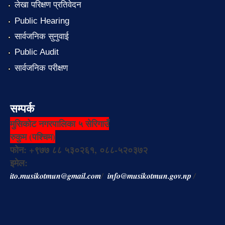
लेखा परिक्षण प्रतिवेदन
Public Hearing
सार्वजनिक सुनुवाई
Public Audit
सार्वजनिक परीक्षण
सम्पर्क
मुसिकोट नगरपालिका ५ सेरिगाउँ
रुकुम (पश्चिम)
फोन: +९७७ ८८ ५३०२६१, ०८८-५२०३७२
इमेल:
ito.musikotmun@gmail.com
/
info@musikotmun.gov.np
/