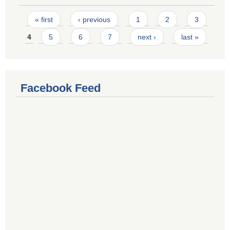
Pages
« first
‹ previous
1
2
3
4
5
6
7
next ›
last »
Facebook Feed