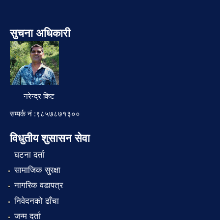
सुचना अधिकारी
नरेन्द्र विष्ट
सम्पर्क नं :९८५७८७१३००
विधुतीय शुसासन सेवा
घटना दर्ता
सामाजिक सुरक्षा
नागरिक वडापत्र
निवेदनको ढाँचा
जन्म दर्ता