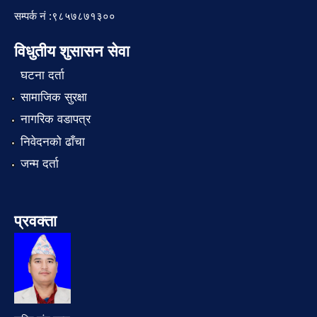
सम्पर्क नं :९८५७८७१३००
विधुतीय शुसासन सेवा
घटना दर्ता
सामाजिक सुरक्षा
नागरिक वडापत्र
निवेदनको ढाँचा
जन्म दर्ता
प्रवक्ता