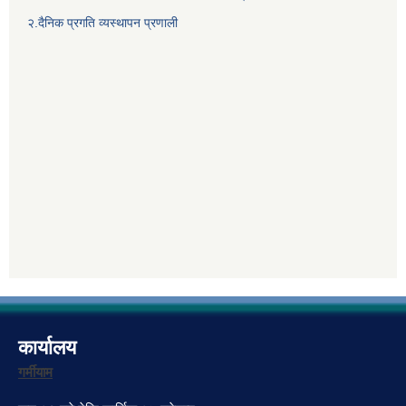
२.दैनिक प्रगति व्यस्थापन प्रणाली
कार्यालय
गर्मीयाम