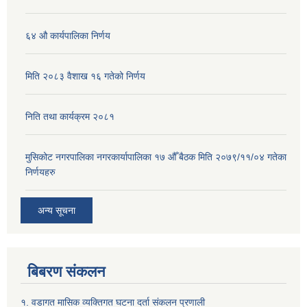
६४ औ कार्यपालिका निर्णय
मिति २०८३ वैशाख १६ गतेको निर्णय
निति तथा कार्यक्रम २०८१
मुसिकोट नगरपालिका नगरकार्यापालिका १७ औँ बैठक मिति २०७९/११/०४ गतेका
निर्णयहरु
अन्य सूचना
बिबरण संकलन
१. वडागत मासिक व्यक्तिगत घटना दर्ता संकलन प्रणाली