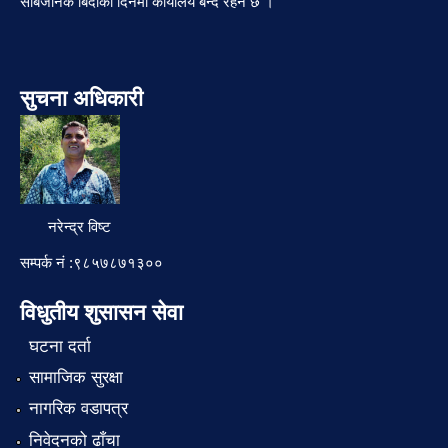
सार्बजनिक बिदाको दिनमा कार्यालय बन्द रहने छ ।
सुचना अधिकारी
नरेन्द्र विष्ट
सम्पर्क नं :९८५७८७१३००
विधुतीय शुसासन सेवा
घटना दर्ता
सामाजिक सुरक्षा
नागरिक वडापत्र
निवेदनको ढाँचा