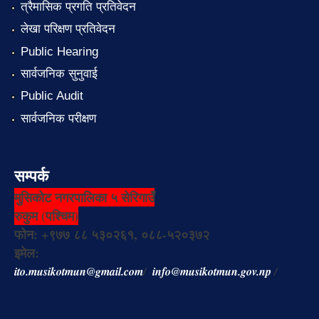
त्रैमासिक प्रगति प्रतिवेदन
लेखा परिक्षण प्रतिवेदन
Public Hearing
सार्वजनिक सुनुवाई
Public Audit
सार्वजनिक परीक्षण
सम्पर्क
मुसिकोट नगरपालिका ५ सेरिगाउँ
रुकुम (पश्चिम)
फोन: +९७७ ८८ ५३०२६१, ०८८-५२०३७२
इमेल:
ito.musikotmun@gmail.com
/
info@musikotmun.gov.np
/