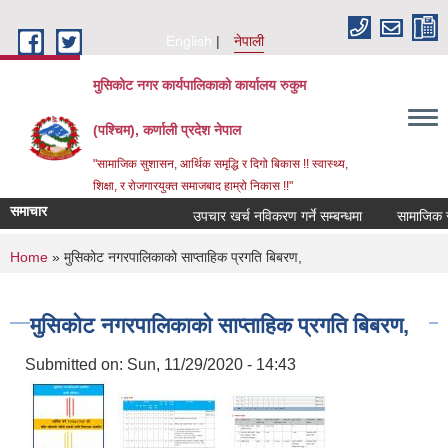
Skip to main content
English
नेपाली
मुसिकोट नगर कार्यपालिकाको कार्यालय रुकुम
(पश्चिम), कर्णाली प्रदेश नेपाल
"सामाजिक सुशासन, आर्थिक समृद्धि र दिगो बिकास !! स्वास्थ्य,
शिक्षा, र रोजगारयुक्त समाजबाद हाम्रो निकास !!"
समाचार
उपचार खर्च नविकरण गर्ने सम्बन्धमा
You are here
Home
» मुसिकोट नगरपालिकाको साप्ताहिक प्रगति बिबरण,
मुसिकोट नगरपालिकाको साप्ताहिक प्रगति बिबरण,
Submitted on:
Sun, 11/29/2020 - 14:43