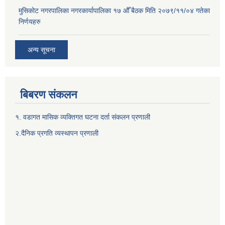
मुसिकोट नगरपालिका नगरकार्यापालिका १७ औँ बैठक मिति २०७९/११/०४ गतेका
निर्णयहरु
अन्य सूचना
बिबरण संकलन
१. वडागत मासिक व्यक्तिगत घटना दर्ता संकलन प्रणाली
२.दैनिक प्रगति व्यस्थापन प्रणाली