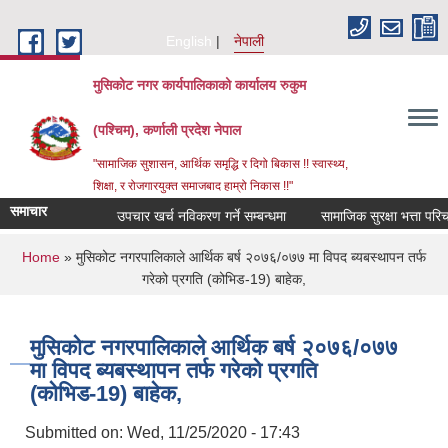
Skip to main content
English
नेपाली
मुसिकोट नगर कार्यपालिकाको कार्यालय रुकुम
(पश्चिम), कर्णाली प्रदेश नेपाल
"सामाजिक सुशासन, आर्थिक समृद्धि र दिगो बिकास !! स्वास्थ्य,
शिक्षा, र रोजगारयुक्त समाजबाद हाम्रो निकास !!"
समाचार
उपचार खर्च नविकरण गर्ने सम्बन्धमा
You are here
Home
» मुसिकोट नगरपालिकाले आर्थिक बर्ष २०७६/०७७ मा विपद ब्यबस्थापन तर्फ
गरेको प्रगति (कोभिड-19) बाहेक,
मुसिकोट नगरपालिकाले आर्थिक बर्ष २०७६/०७७
मा विपद ब्यबस्थापन तर्फ गरेको प्रगति
(कोभिड-19) बाहेक,
Submitted on:
Wed, 11/25/2020 - 17:43