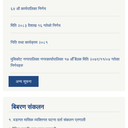
६४ औ कार्यपालिका निर्णय
मिति २०८३ वैशाख १६ गतेको निर्णय
निति तथा कार्यक्रम २०८१
मुसिकोट नगरपालिका नगरकार्यापालिका १७ औँ बैठक मिति २०७९/११/०४ गतेका
निर्णयहरु
अन्य सूचना
बिबरण संकलन
१. वडागत मासिक व्यक्तिगत घटना दर्ता संकलन प्रणाली