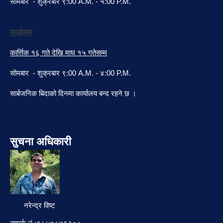
सोमबार - शुक्रबार ९:00 A.M. - ५:00 P.M.
जाडोयाम
कार्त्तिक १६ गते देखि माघ १५ गतेसम्म
सोमबार - शुक्रबार ९:00 A.M. - ४:00 P.M.
सार्बजनिक बिदाको दिनमा कार्यालय बन्द रहने छ ।
सुचना अधिकारी
नरेन्द्र विष्ट