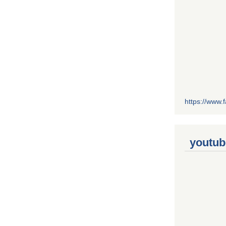
https://www
youtub