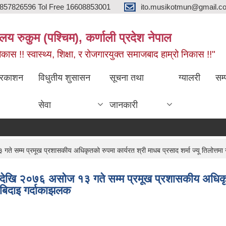
857826596 Tol Free 16608853001
ito.musikotmun@gmail.c
लय रुकुम (पश्चिम), कर्णाली प्रदेश नेपाल
ास !! स्वास्थ्य, शिक्षा, र रोजगारयुक्त समाजबाद हाम्रो निकास !!"
्रकाशन
विधुतीय शुसासन
सूचना तथा
ग्यालरी
सम्
सेवा
जानकारी
म्म प्रमूख प्रशासकीय अधिकृतको रुपमा कार्यरत श्री माधब प्रसाद शर्मा ज्यू तिलोत्तमा 
खि २०७६ असोज १३ गते सम्म प्रमूख प्रशासकीय अधिकृतको र
 बिदाइ गर्दाकाझलक