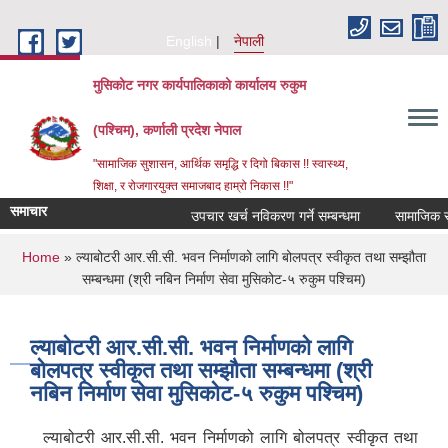
Skip to main content
English
नेपाली
मुसिकोट नगर कार्यपालिकाको कार्यालय रुकुम
(पश्चिम), कर्णाली प्रदेश नेपाल
"सामाजिक सुशासन, आर्थिक समृद्धि र दिगो बिकास !! स्वास्थ्य,
शिक्षा, र रोजगारयुक्त समाजबाद हाम्रो निकास !!"
समाचार
उपचार खर्च नविकरण गर्ने सम्बन्धमा
You are here
Home
» ल्याबोटरी आर.सी.सी. भवन निर्माणको लागि बोलपत्र स्वीकृत तथा सम्झौता
सम्बन्धमा (श्री नबिन निर्माण सेवा मुसिकोट-५ रुकुम पश्चिम)
ल्याबोटरी आर.सी.सी. भवन निर्माणको लागि
बोलपत्र स्वीकृत तथा सम्झौता सम्बन्धमा (श्री
नबिन निर्माण सेवा मुसिकोट-५ रुकुम पश्चिम)
ल्याबोटरी आर.सी.सी. भवन निर्माणको लागि बोलपत्र स्वीकृत तथा