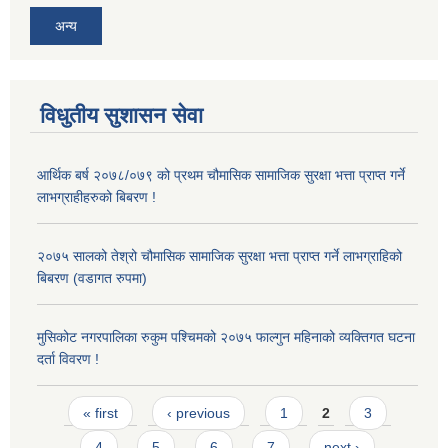
अन्य
विधुतीय सुशासन सेवा
आर्थिक बर्ष २०७८/०७९ को प्रथम चौमासिक सामाजिक सुरक्षा भत्ता प्राप्त गर्ने
लाभग्राहीहरुको बिबरण !
२०७५ सालको तेश्रो चौमासिक सामाजिक सुरक्षा भत्ता प्राप्त गर्ने लाभग्राहिको
बिबरण (वडागत रुपमा)
मुसिकोट नगरपालिका रुकुम पश्चिमको २०७५ फाल्गुन महिनाको व्यक्तिगत घटना
दर्ता विवरण !
Pages
« first
‹ previous
1
2
3
4
5
6
7
next ›