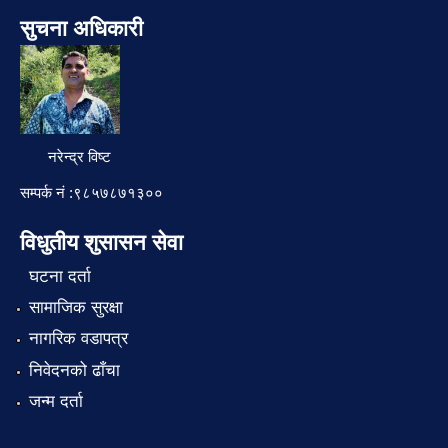
सुचना अधिकारी
नरेन्द्र विष्ट
सम्पर्क नं :९८५७८७१३००
विधुतीय शुसासन सेवा
घटना दर्ता
सामाजिक सुरक्षा
नागरिक वडापत्र
निवेदनको ढाँचा
जन्म दर्ता