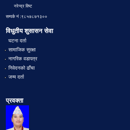
नरेन्द्र विष्ट
सम्पर्क नं :९८५७८७१३००
विधुतीय शुसासन सेवा
घटना दर्ता
सामाजिक सुरक्षा
नागरिक वडापत्र
निवेदनको ढाँचा
जन्म दर्ता
प्रवक्ता