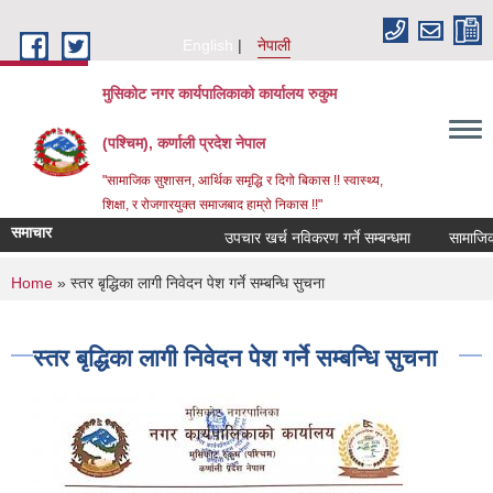
Skip to main content
English
नेपाली
मुसिकोट नगर कार्यपालिकाको कार्यालय रुकुम
(पश्चिम), कर्णाली प्रदेश नेपाल
"सामाजिक सुशासन, आर्थिक समृद्धि र दिगो बिकास !! स्वास्थ्य,
शिक्षा, र रोजगारयुक्त समाजबाद हाम्रो निकास !!"
समाचार
उपचार खर्च नविकरण गर्ने सम्बन्धमा
You are here
Home
» स्तर बृद्धिका लागी निवेदन पेश गर्ने सम्बन्धि सुचना
स्तर बृद्धिका लागी निवेदन पेश गर्ने सम्बन्धि सुचना