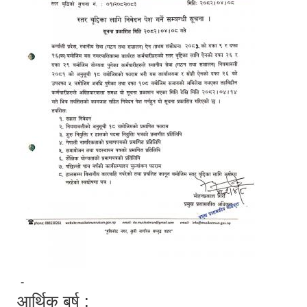
-
आर्थिक बर्ष :