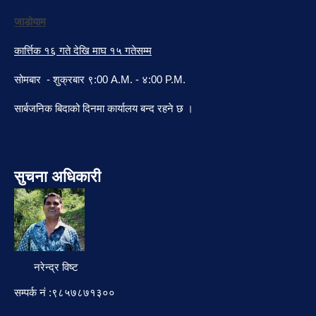
जाडोयाम
कार्त्तिक १६ गते देखि माघ १५ गतेसम्म
सोमबार - शुक्रबार ९:00 A.M. - ४:00 P.M.
सार्बजनिक बिदाको दिनमा कार्यालय बन्द रहने छ ।
सुचना अधिकारी
नरेन्द्र विष्ट
सम्पर्क नं :९८५७८७१३००