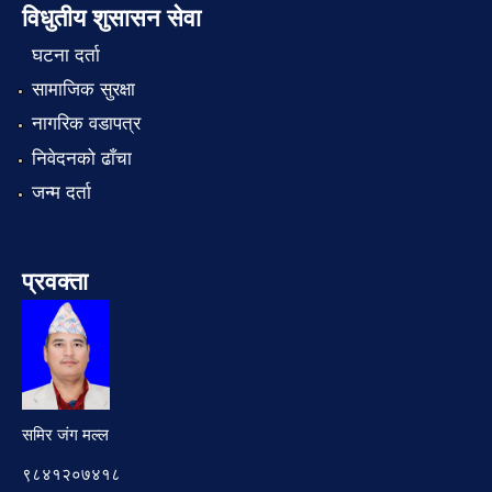
विधुतीय शुसासन सेवा
घटना दर्ता
सामाजिक सुरक्षा
नागरिक वडापत्र
निवेदनको ढाँचा
जन्म दर्ता
प्रवक्ता
समिर जंग मल्ल
९८४१२०७४१८