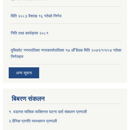
मिति २०८३ वैशाख १६ गतेको निर्णय
निति तथा कार्यक्रम २०८१
मुसिकोट नगरपालिका नगरकार्यापालिका १७ औँ बैठक मिति २०७९/११/०४ गतेका
निर्णयहरु
अन्य सूचना
बिबरण संकलन
१. वडागत मासिक व्यक्तिगत घटना दर्ता संकलन प्रणाली
२.दैनिक प्रगति व्यस्थापन प्रणाली