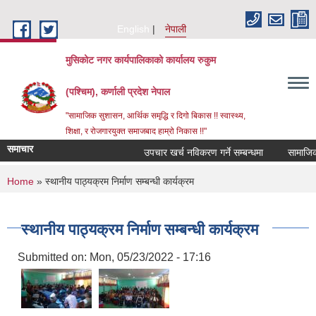
Skip to main content
English
नेपाली
मुसिकोट नगर कार्यपालिकाको कार्यालय रुकुम
(पश्चिम), कर्णाली प्रदेश नेपाल
"सामाजिक सुशासन, आर्थिक समृद्धि र दिगो बिकास !! स्वास्थ्य,
शिक्षा, र रोजगारयुक्त समाजबाद हाम्रो निकास !!"
समाचार
उपचार खर्च नविकरण गर्ने सम्बन्धमा
You are here
Home
» स्थानीय पाठ्यक्रम निर्माण सम्बन्धी कार्यक्रम
स्थानीय पाठ्यक्रम निर्माण सम्बन्धी कार्यक्रम
Submitted on:
Mon, 05/23/2022 - 17:16