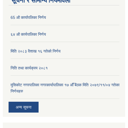
सूचना र सामान्य नियमावली
65 औ कार्यापलिका निर्णय
६४ औ कार्यपालिका निर्णय
मिति २०८३ वैशाख १६ गतेको निर्णय
निति तथा कार्यक्रम २०८१
मुसिकोट नगरपालिका नगरकार्यापालिका १७ औँ बैठक मिति २०७९/११/०४ गतेका
निर्णयहरु
अन्य सूचना