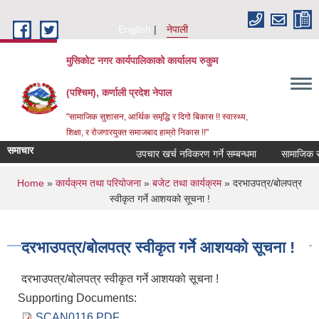
Skip to main content
English
नेपाली
मुसिकोट नगर कार्यपालिकाको कार्यालय रुकुम
(पश्चिम), कर्णाली प्रदेश नेपाल
"सामाजिक सुशासन, आर्थिक समृद्धि र दिगो बिकास !! स्वास्थ्य,
शिक्षा, र रोजगारयुक्त समाजबाद हाम्रो निकास !!"
समाचार
उपचार खर्च नविकरण गर्ने सम्बन्धमा
You are here
Home
»
कार्यक्रम तथा परियोजना
»
बजेट तथा कार्यक्रम
» दरभाउपत्र/बोलपत्र
स्वीकृत गर्ने आशयको सूचना !
दरभाउपत्र/बोलपत्र स्वीकृत गर्ने आशयको सूचना !
दरभाउपत्र/बोलपत्र स्वीकृत गर्ने आशयको सूचना !
Supporting Documents:
SCAN0116.PDF