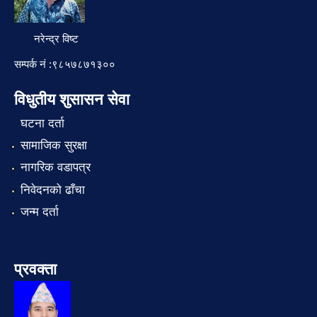
नरेन्द्र विष्ट
सम्पर्क नं :९८५७८७१३००
विधुतीय शुसासन सेवा
घटना दर्ता
सामाजिक सुरक्षा
नागरिक वडापत्र
निवेदनको ढाँचा
जन्म दर्ता
प्रवक्ता