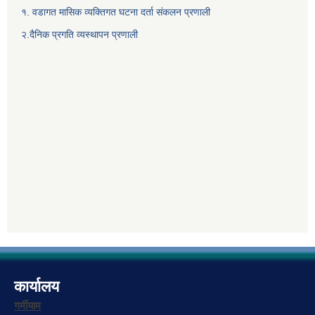
१. वडागत मासिक व्यक्तिगत घटना दर्ता संकलन प्रणाली
२.दैनिक प्रगति व्यस्थापन प्रणाली
कार्यालय
गर्मीयाम