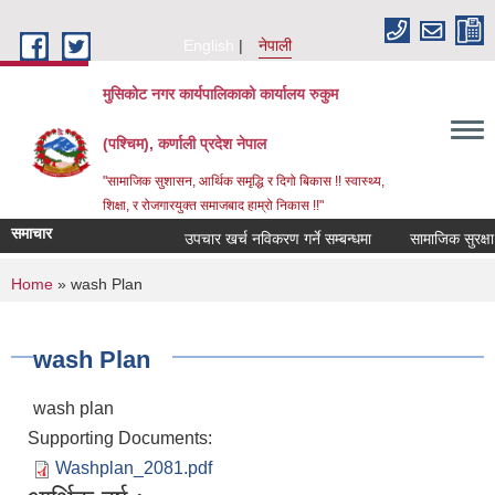
Skip to main content
English
नेपाली
मुसिकोट नगर कार्यपालिकाको कार्यालय रुकुम
(पश्चिम), कर्णाली प्रदेश नेपाल
"सामाजिक सुशासन, आर्थिक समृद्धि र दिगो बिकास !! स्वास्थ्य,
शिक्षा, र रोजगारयुक्त समाजबाद हाम्रो निकास !!"
समाचार
उपचार खर्च नविकरण गर्ने सम्बन्धमा
You are here
Home
» wash Plan
wash Plan
wash plan
Supporting Documents:
Washplan_2081.pdf