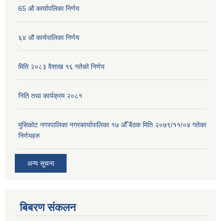
65 औ कार्यापलिका निर्णय
६४ औ कार्यपालिका निर्णय
मिति २०८३ वैशाख १६ गतेको निर्णय
निति तथा कार्यक्रम २०८१
मुसिकोट नगरपालिका नगरकार्यापालिका १७ औँ बैठक मिति २०७९/११/०४ गतेका
निर्णयहरु
अन्य सूचना
बिबरण संकलन