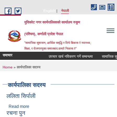
Skip to main content
English
नेपाली
मुसिकोट नगर कार्यपालिकाको कार्यालय रुकुम
(पश्चिम), कर्णाली प्रदेश नेपाल
"सामाजिक सुशासन, आर्थिक समृद्धि र दिगो बिकास !! स्वास्थ्य,
शिक्षा, र रोजगारयुक्त समाजबाद हाम्रो निकास !!"
समाचार
उपचार खर्च नविकरण गर्ने सम्बन्धमा
You are here
Home
» कार्यपालिका सदस्य
कार्यपालिका सदस्य
ललिता सिर्पाली
Read more
about ललिता सिर्पाली
रचना पुन