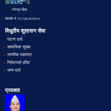
नरेन्द्र विष्ट
सम्पर्क नं :९८५७८७१३००
विधुतीय शुसासन सेवा
घटना दर्ता
सामाजिक सुरक्षा
नागरिक वडापत्र
निवेदनको ढाँचा
जन्म दर्ता
प्रवक्ता