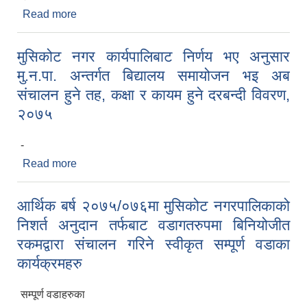
Read more
about उल्लिखित विद्यालयका शिक्षक/शिक्षिकाहरुले निवेदन
पेश गर्ने सम्बन्धमा ।
मुसिकोट नगर कार्यपालिबाट निर्णय भए अनुसार
मु.न.पा. अन्तर्गत बिद्यालय समायोजन भइ अब
संचालन हुने तह, कक्षा र कायम हुने दरबन्दी विवरण,
२०७५
-
Read more
about मुसिकोट नगर कार्यपालिबाट निर्णय भए अनुसार
मु.न.पा. अन्तर्गत बिद्यालय समायोजन भइ अब संचालन हुने तह,
कक्षा र कायम हुने दरबन्दी विवरण, २०७५
आर्थिक बर्ष २०७५/०७६मा मुसिकोट नगरपालिकाको
निशर्त अनुदान तर्फबाट वडागतरुपमा बिनियोजीत
रकमद्वारा संचालन गरिने स्वीकृत सम्पूर्ण वडाका
कार्यक्रमहरु
सम्पूर्ण वडाहरुका