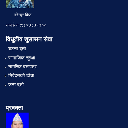
नरेन्द्र विष्ट
सम्पर्क नं :९८५७८७१३००
विधुतीय शुसासन सेवा
घटना दर्ता
सामाजिक सुरक्षा
नागरिक वडापत्र
निवेदनको ढाँचा
जन्म दर्ता
प्रवक्ता