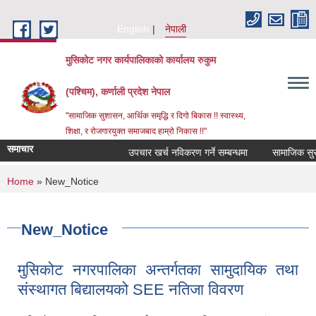
Skip to main content
English
नेपाली
मुसिकोट नगर कार्यपालिकाको कार्यालय रुकुम
(पश्चिम), कर्णाली प्रदेश नेपाल
"सामाजिक सुशासन, आर्थिक समृद्धि र दिगो बिकास !! स्वास्थ्य,
शिक्षा, र रोजगारयुक्त समाजबाद हाम्रो निकास !!"
समाचार
उपचार खर्च नविकरण गर्ने सम्बन्धमा
You are here
Home
» New_Notice
New_Notice
मुसिकोट नगरपालिका अन्तर्गतका सामुदायिक तथा
संस्थागत बिद्यालयको SEE नतिजा विवरण