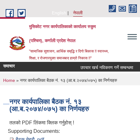
Skip to main content
English
नेपाली
मुसिकोट नगर कार्यपालिकाको कार्यालय रुकुम
(पश्चिम), कर्णाली प्रदेश नेपाल
"सामाजिक सुशासन, आर्थिक समृद्धि र दिगो बिकास !! स्वास्थ्य,
शिक्षा, र रोजगारयुक्त समाजबाद हाम्रो निकास !!"
समाचार
उपचार खर्च नविकरण गर्ने सम्बन्धमा
You are here
Home
» नगर कार्यपालिका बैठक नं. १३ (आ.ब.२०७४/०७५) का निर्णयहरु
नगर कार्यपालिका बैठक नं. १३
(आ.ब.२०७४/०७५) का निर्णयहरु
तलको PDF लिंकमा क्लिक गर्नुहोस् !
Supporting Documents:
बैठक तेह्रौ .pdf