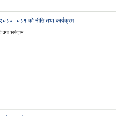
२०८०।०८१ को बार्षिक बजेट बक्तव्य
 २०८०।०८१ को नीति तथा कार्यक्रम
 तथा कार्यक्रम
व. २०८०।०८१ को नीति तथा कार्यक्रम