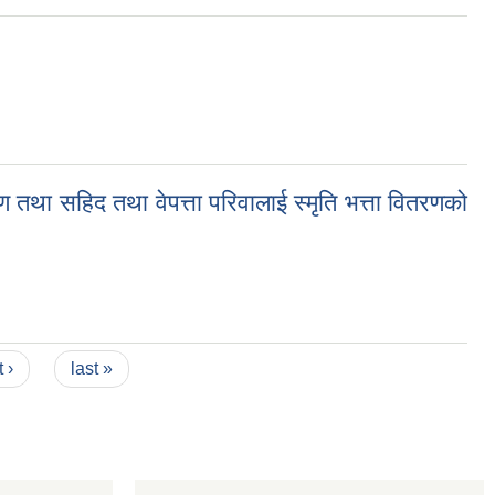
ण तथा सहिद तथा वेपत्ता परिवालाई स्मृति भत्ता वितरणको
्ता परिवालाई स्मृति भत्ता वितरणको लागि निवदेन दिने सम्बन्धी सुचना
 ›
last »