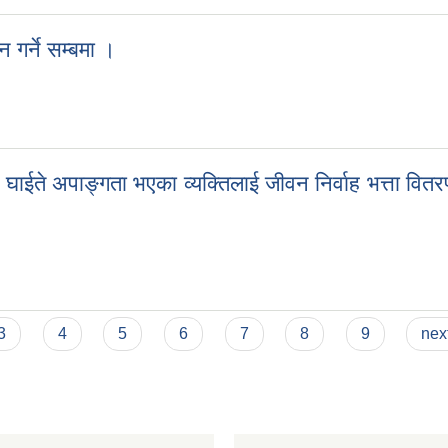
गर्ने सम्बमा ।
लन गर्ने सम्बमा ।
 घाईते अपाङ्गता भएका व्यक्तिलाई जीवन निर्वाह भत्ता वितर
े घाईते अपाङ्गता भएका व्यक्तिलाई जीवन निर्वाह भत्ता वितरण तथा सहिद तथा वेपत
3
4
5
6
7
8
9
next