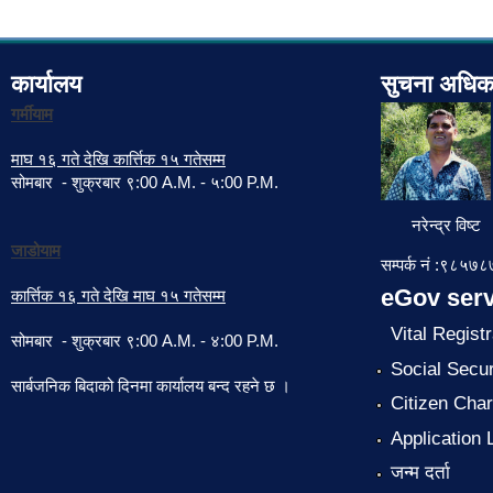
कार्यालय
सुचना अधिक
गर्मीयाम
माघ १६ गते देखि कार्त्तिक १५ गतेसम्म
सोमबार - शुक्रबार ९:00 A.M. - ५:00 P.M.
नरेन्द्र विष्ट
जाडोयाम
सम्पर्क नं :९८५
eGov serv
कार्त्तिक १६ गते देखि माघ १५ गतेसम्म
Vital Registr
सोमबार - शुक्रबार ९:00 A.M. - ४:00 P.M.
Social Secur
सार्बजनिक बिदाको दिनमा कार्यालय बन्द रहने छ ।
Citizen Char
Application 
जन्म दर्ता