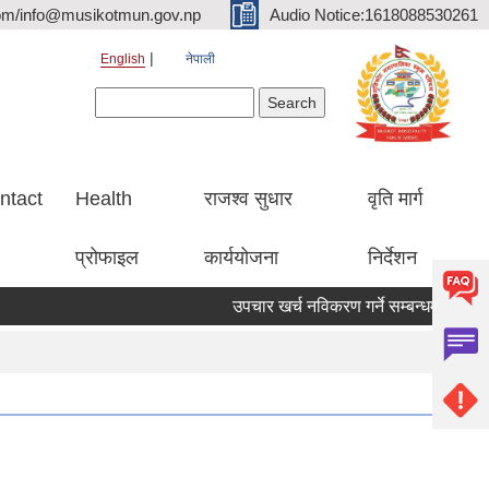
om/info@musikotmun.gov.np
Audio Notice:1618088530261
English
नेपाली
Search form
Search
ntact
Health
राजश्व सुधार
वृति मार्ग
प्रोफाइल
कार्ययोजना
निर्देशन
उपचार खर्च नविकरण गर्ने सम्बन्धमा