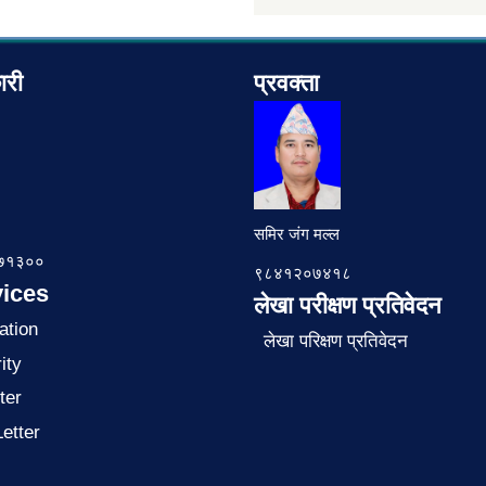
ारी
प्रवक्ता
समिर जंग मल्ल
७८७१३००
९८४१२०७४१८
ices
लेखा परीक्षण प्रतिवेदन
ation
लेखा परिक्षण प्रतिवेदन
ity
ter
Letter