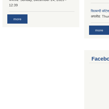
12:39
सिलबन्दी कोटेश
अपलोड:
Thur
more
more
Facebo