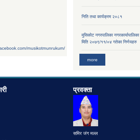
निति तथा कार्यक्रम २०८१
मुसिकोट नगरपालिका नगरकार्यापालिका
मिति २०७९/११/०४ गतेका निर्णयहरु
.facebook.com/musikotmunrukum/
more
ारी
प्रवक्ता
समिर जंग मल्ल