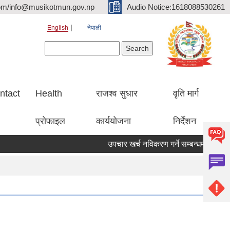
om/info@musikotmun.gov.np
Audio Notice:1618088530261
English
नेपाली
Search form
Search
ntact
Health
राजश्व सुधार
वृति मार्ग
प्रोफाइल
कार्ययोजना
निर्देशन
उपचार खर्च नविकरण गर्ने सम्बन्धमा