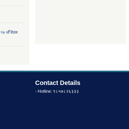
 १७ औँ बैठक
Contact Details
- Hotline: ९८५७८२६३३३