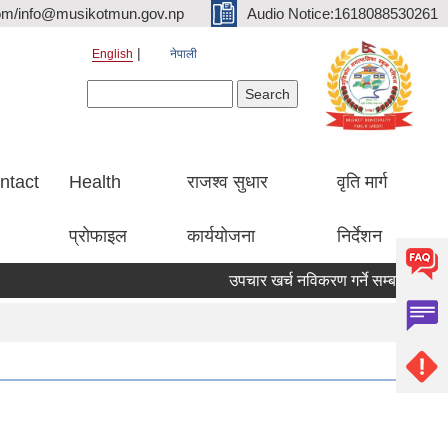
om/info@musikotmun.gov.np
Audio Notice:1618088530261
English
नेपाली
Search form
Search
ntact
Health
राजश्व सुधार
वृति मार्ग
प्रोफाइल
कार्ययोजना
निर्देशन
उपचार खर्च नविकरण गर्ने सम्बन्धमा