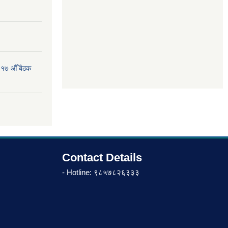
 १७ औँ बैठक
Contact Details
- Hotline: ९८५७८२६३३३