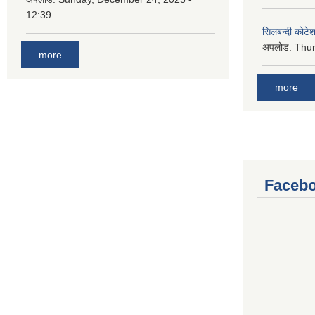
12:39
सिलबन्दी कोटेश
अपलोड:
Thur
more
more
Facebo